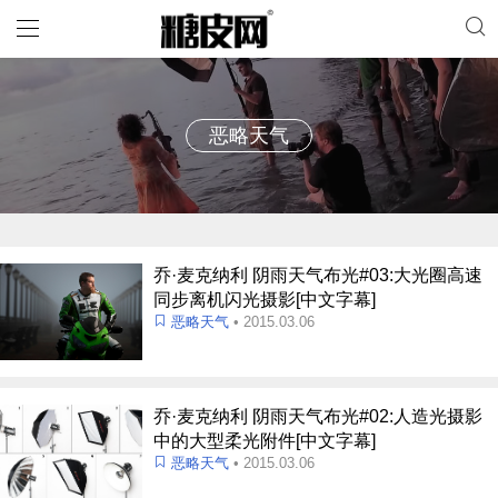
恶略天气
乔·麦克纳利 阴雨天气布光#03:大光圈高速
同步离机闪光摄影[中文字幕]
恶略天气
• 2015.03.06
乔·麦克纳利 阴雨天气布光#02:人造光摄影
中的大型柔光附件[中文字幕]
恶略天气
• 2015.03.06