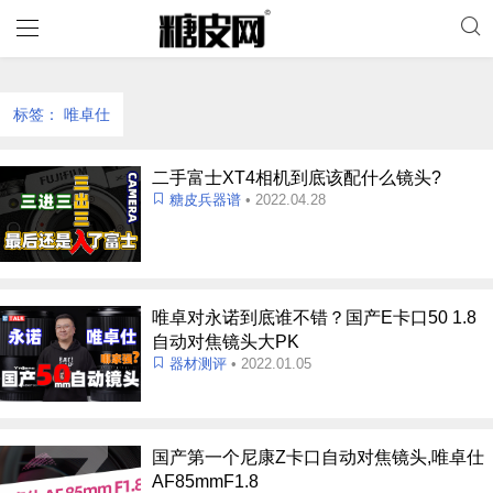
标签：
唯卓仕
二手富士XT4相机到底该配什么镜头?
糖皮兵器谱
• 2022.04.28
唯卓对永诺到底谁不错？国产E卡口50 1.8
自动对焦镜头大PK
器材测评
• 2022.01.05
国产第一个尼康Z卡口自动对焦镜头,唯卓仕
AF85mmF1.8