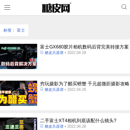
标签：
富士
富士GX680胶片相机数码后背完美转接方案
糖皮兵器谱
• 2022.04.29
穷玩摄影为了醋买螃蟹 千元超微距摄影攻略
糖皮兵器谱
• 2022.04.29
二手富士XT4相机到底该配什么镜头?
糖皮兵器谱
• 2022.04.28