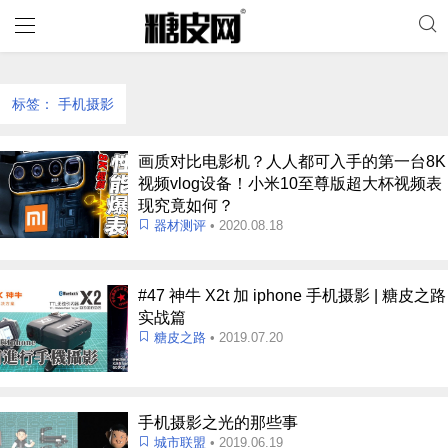
标签：
手机摄影
画质对比电影机？人人都可入手的第一台8K
视频vlog设备！小米10至尊版超大杯视频表
现究竟如何？
器材测评
• 2020.08.18
#47 神牛 X2t 加 iphone 手机摄影 | 糖皮之路
实战篇
糖皮之路
• 2019.07.20
手机摄影之光的那些事
城市联盟
• 2019.06.19