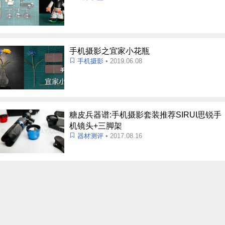
手机摄影之宜家小花瓶
手机摄影
• 2019.06.08
糖皮兵器谱:手机摄影套装推荐SIRUI思锐手
机镜头+三脚架
器材测评
• 2017.08.16