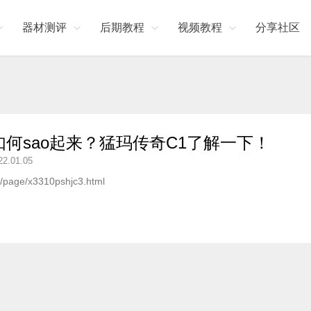
器材测评
后期教程
视频教程
分享社区
何sao起来？猛玛传奇C1了解一下！
22.01.05
/x/page/x3310pshjc3.html