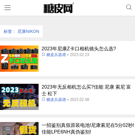
标签：
尼康NIKON
2023年尼康Z卡口相机镜头怎么选?
糖皮兵器谱
• 2023.02.23
2023年无反相机怎么买?佳能 尼康 索尼 富
士 松下
糖皮兵器谱
• 2023.02.08
一招鉴别真假原装电池!尼康索尼在5分02秒!
佳能LPE6NH真伪鉴别!