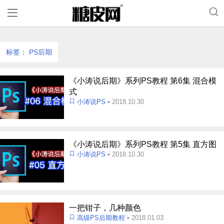
标签：
PS后期
《小涛说后期》系列PS教程 第6集 混合模
式
小涛说PS
• 2018.10.30
《小涛说后期》系列PS教程 第5集 直方图
小涛说PS
• 2018.10.30
一把钳子，几种颜色
高级PS后期教程
• 2018.01.03