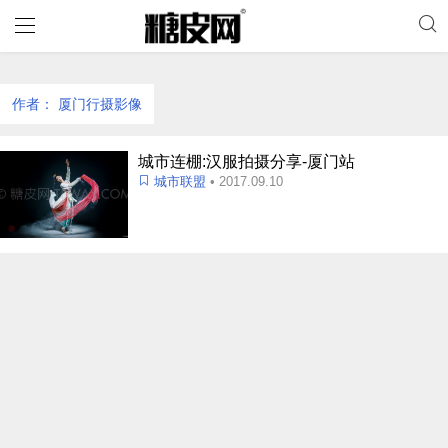
作者：
厦门行摄影像
城市连棚:汉服拍摄分享-厦门站
城市联盟
• 2017.09.10