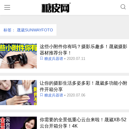
标签：
晟崴SUNWAYFOTO
这些小附件你有吗？摄影乐趣多！晟崴摄影
器材推荐分享！
糖皮兵器谱
• 2020.07.11
让你的摄影生活多姿多彩！晟崴多功能小附
件开箱分享
糖皮兵器谱
• 2020.07.06
你需要的全景低重心云台来啦！晟崴XB-52
云台开箱分享！4K