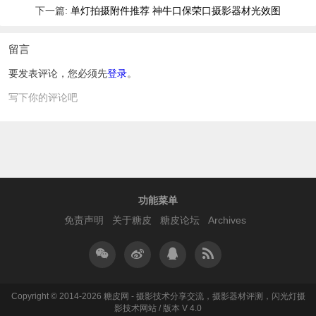
下一篇:
单灯拍摄附件推荐 神牛口保荣口摄影器材光效图
留言
要发表评论，您必须先
登录
。
写下你的评论吧
功能菜单
免责声明
关于糖皮
糖皮论坛
Archives
Copyright © 2014-2026 糖皮网 - 摄影技术分享交流，摄影器材评测，闪光灯摄
影技术网站 / 版本 V 4.0