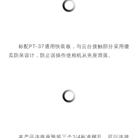
标配PT-37通用快装板，与云台接触部分采用傻
瓜防呆设计，防止误操作使相机从夹座滑落。
本产品连接座预留三个1/4标准螺孔，可以连接