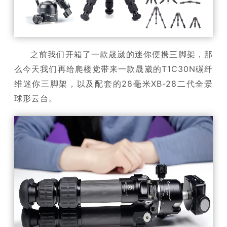
之前我们开箱了一款晟崴的迷你便携三脚架，那
么今天我们再给爬楼党带来一款晟崴的T1C30
N碳纤
维迷你三脚架，以及配套的28毫米XB-28二代全景
球形云台。