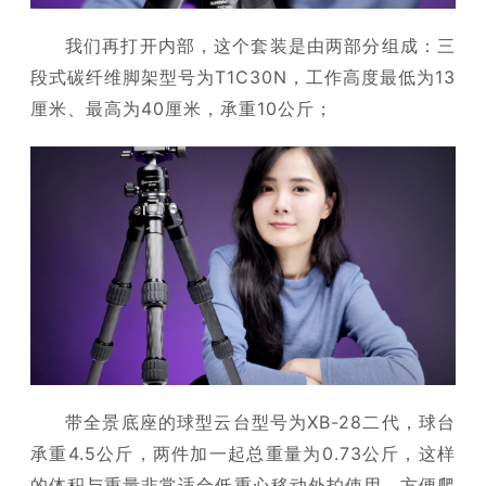
我们再打开内部，这个套装是由两部分组成：三
段式碳纤维脚架型号为T1C30N，工作高度最低为13
厘米、最高为40厘米，承重10公斤；
带全景底座的球型云台型号为XB-28二代，球台
承重4.5公斤，两件加一起总重量为0.73公斤，这样
的体积与重量非常适合低重心移动外拍使用，方便爬