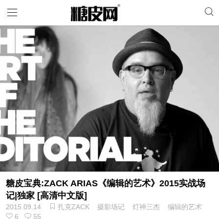
糖皮宝典:ZACK ARIAS《编辑的艺术》2015实战场
记|独家 [高清中文版]
2015.09.14
扎克ZACK
摄影场记
灯神三杰
编辑的艺术
6
55