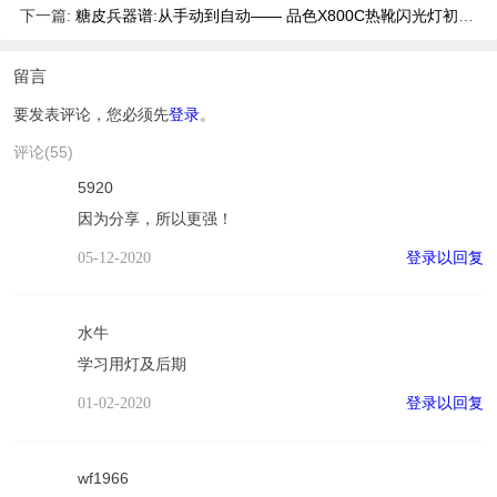
下一篇:
糖皮兵器谱:从手动到自动—— 品色X800C热靴闪光灯初遇|甘肃站[原创]
留言
要发表评论，您必须先
登录
。
评论(55)
5920
因为分享，所以更强！
登录以回复
05-12-2020
水牛
学习用灯及后期
登录以回复
01-02-2020
wf1966