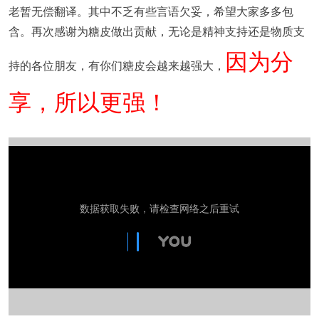
老暂无偿翻译。其中不乏有些言语欠妥，希望大家多多包
含。再次感谢为糖皮做出贡献，无论是精神支持还是物质支
因为分
持的各位朋友，有你们糖皮会越来越强大，
享，所以更强！