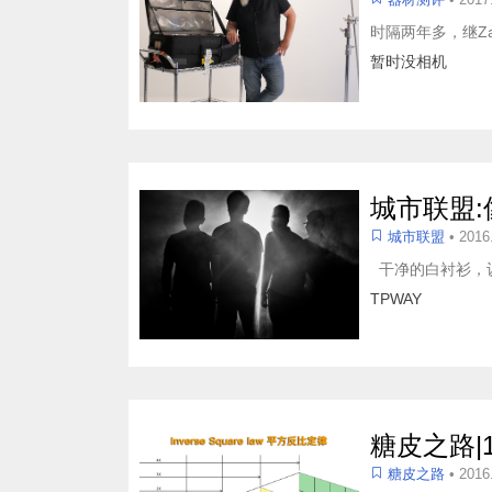
时隔两年多，继Za
暂时没相机
城市联盟:
城市联盟
• 2016
干净的白衬衫，
TPWAY
糖皮之路|
糖皮之路
• 2016