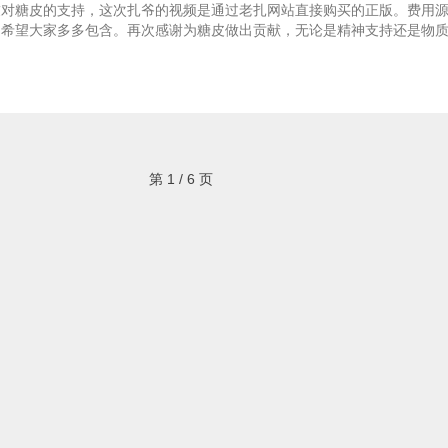
友对糖皮的支持，这次扎爷的视频是通过老扎网站直接购买的正版。费用
，希望大家多多包含。再次感谢为糖皮做出贡献，无论是精神支持还是物
！
第 1 / 6 页