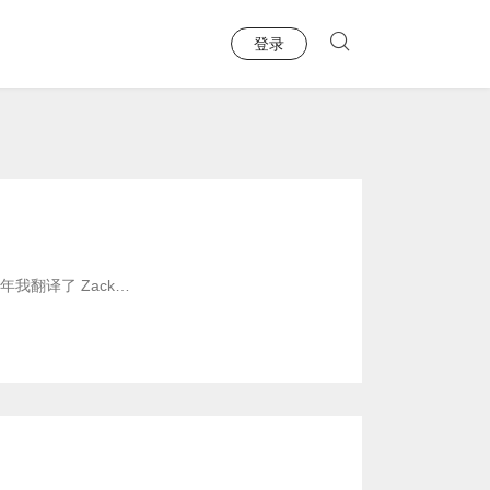
登录
年我翻译了 Zack…