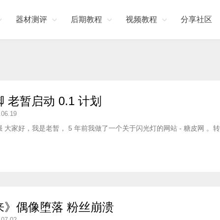
器材测评
后期教程
视频教程
分享社区
 老暂启动 0.1 计划
.06.19
 大家好，我是老暂， 5 年前我做了一个关于闪光灯的网站 - 糖皮网 。转
来》偶像堕落 粉丝崩溃
.07.02