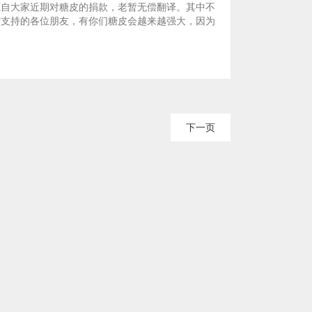
源自大家近期对糖皮的捐款，老暂无偿翻译。其中不
质支持的各位朋友，有你们糖皮会越来越强大，因为
下一页