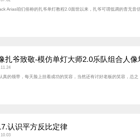
ck Arias咱们俗称的扎爷单灯教程2.0面世以来，扎爷可谓低调的杳无
像扎爷致敬-模仿单灯大师2.0乐队组合人像
.11.24
认真的领带，每天脸上挂着成功的笑容，当然还有讨好老板的笑容，总之
17.认识平方反比定律
.10.03