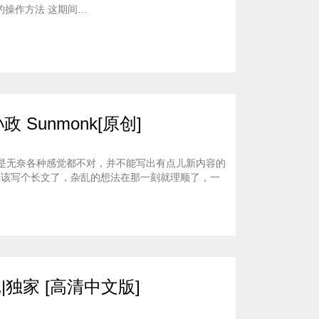
的操作方法 这期间…
unmonk[原创]
是无奈各种感觉都不对，并不能写出有点儿新内容的
候该写个长文了，杂乱的想法在那一刻就理顺了，一
|独家 [高清中文版]