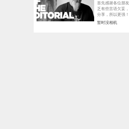
首先感谢各位朋
乏有些言语欠妥
分享，所以更强
暂时没相机