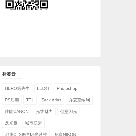
标签云
HERO施先生
LED灯
Photoshop
PS后期
TTL
Zack Arias
乔麦克纳利
佳能CANON
光线魅力
创意闪光
反光板
城市联盟
尼康CLS创意闪光系统
尼康NIKON