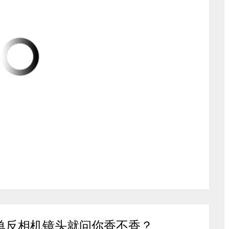
单反相机镜头就问你香不香？