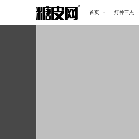
首页
灯神三杰