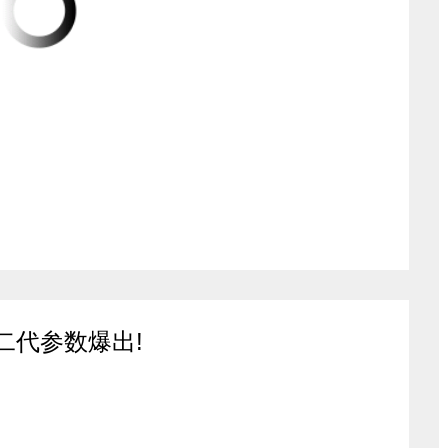
5二代参数爆出!