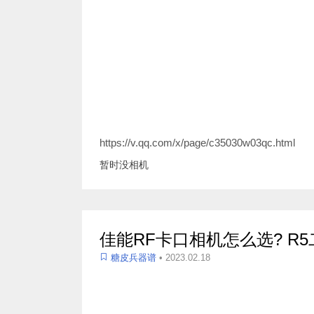
https://v.qq.com/x/page/c35030w03qc.html
暂时没相机
佳能RF卡口相机怎么选? R
糖皮兵器谱
• 2023.02.18