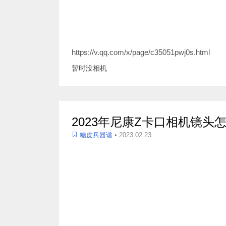
https://v.qq.com/x/page/c35051pwj0s.html
暂时没相机
2023年尼康Z卡口相机镜头
糖皮兵器谱
• 2023.02.23