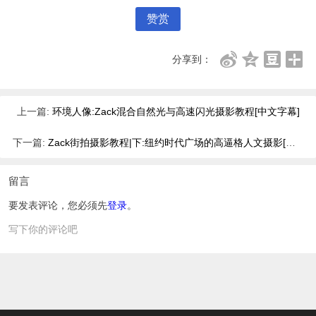
赞赏
分享到：
上一篇:
环境人像:Zack混合自然光与高速闪光摄影教程[中文字幕]
下一篇:
Zack街拍摄影教程|下:纽约时代广场的高逼格人文摄影[中文版]
留言
要发表评论，您必须先
登录
。
写下你的评论吧