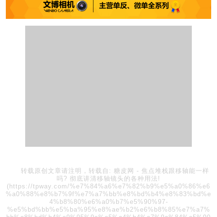
转载原创文章请注明，转载自:
糖皮网
-
焦点堆栈跟移轴能一样
吗? 彻底讲清移轴镜头的各种用法!
(https://tpway.com/%e7%84%a6%e7%82%b9%e5%a0%86%e6
%a0%88%e8%b7%9f%e7%a7%bb%e8%bd%b4%e8%83%bd%e
4%b8%80%e6%a0%b7%e5%90%97-
%e5%bd%bb%e5%ba%95%e8%ae%b2%e6%b8%85%e7%a7%