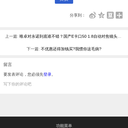
分享到：
上一篇:
唯卓对永诺到底谁不错？国产E卡口50 1.8自动对焦镜头大PK
下一篇:
不优惠还得加钱买?我惯你这毛病?
留言
要发表评论，您必须先
登录
。
写下你的评论吧
功能菜单