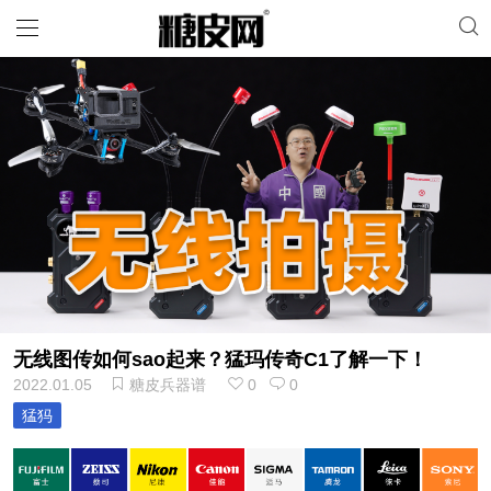
无线图传如何sao起来？猛玛传奇C1了解一下！
2022.01.05
糖皮兵器谱
0
0
猛犸