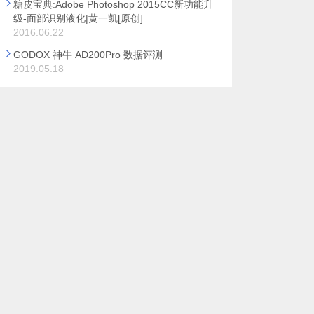
糖皮宝典:Adobe Photoshop 2015CC新功能升
级-面部识别液化|黄一凯[原创]
2016.06.22
GODOX 神牛 AD200Pro 数据评测
2019.05.18