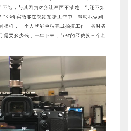
叫苦不迭，与其因为对焦让画面不清楚，到还不如
A7S3确实能够在视频拍摄工作中，帮助我做到
制相机，一个人就能单独完成拍摄工作，省时省
月需要多少钱，一年下来，节省的经费换三个甚