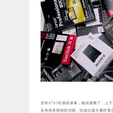
另外A7S3垃圾的屏幕，确实领教了，上
会有很多辅助的功能，比如过爆欠爆的显