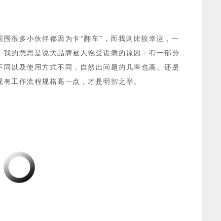
围很多小伙伴都因为卡“翻车”，而我则比
较幸运，一
，我的意思是说大品牌被人饱受诟病的原因：有一部分
不同以及使用方式不同，自然出问题的几率也高。还是
现有工作流程规格高一点，才是明智之举。