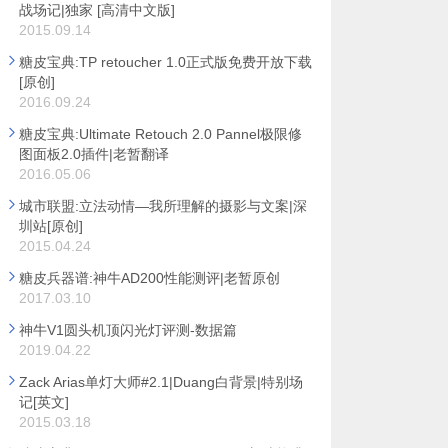
战场记|独家 [高清中文版]
2015.09.14
糖皮宝典:TP retoucher 1.0正式版免费开放下载
[原创]
2016.09.24
糖皮宝典:Ultimate Retouch 2.0 Pannel极限修
图面板2.0插件|老暂翻译
2016.05.06
城市联盟:立法动情—我所理解的摄影与文案|深
圳站[原创]
2015.04.24
糖皮兵器谱:神牛AD200性能测评|老暂原创
2017.03.10
神牛V1圆头机顶闪光灯评测-数据篇
2019.04.22
Zack Arias单灯大师#2.1|Duang白背景|特别场
记[英文]
2015.03.18