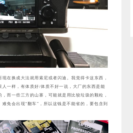
，而现在换成大法就用索尼或者闪迪。我觉得卡这东西，
跟人一样，有体质好/体质不好一说，大厂的东西是能
的，而一些三方的山寨，可能就是用比较垃圾的颗粒，
，难免会出现“翻车”，所以这钱是不能省的，要包含到