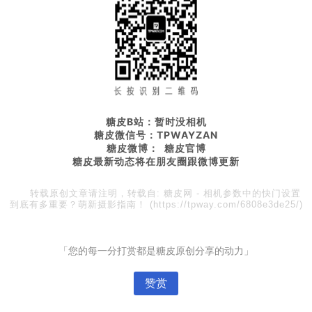
糖皮B站：暂时没相机
糖皮微信号：TPWAYZAN
糖皮微博： 糖皮官博
糖皮最新动态将在朋友圈
跟微博更新
转载原创文章请注明，转载自:
糖皮网
-
相机参数中的快门设置
到底有多重要？萌新摄影指南！
(https://tpway.com/6808e3de25/)
「您的每一分打赏都是糖皮原创分享的动力」
赞赏