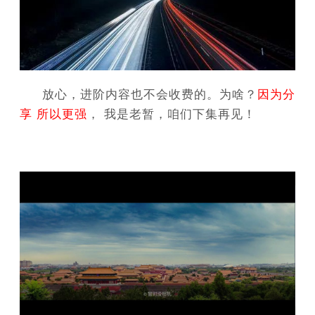
放心，进阶内容也不会收费的。为啥？
因为分
享 所以更强
， 我是老暂，咱们下集再见！