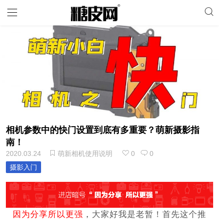
相机参数中的快门设置到底有多重要？萌新摄影指
南！
2020.03.24
萌新相机使用说明
0
0
摄影入门
因为分享所以更强
，
大家好我是老暂！首先这个推