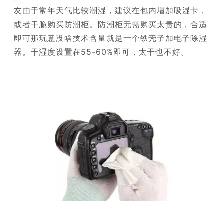
友由于常年天气比较潮湿，建议在包内增加吸湿卡，
或者干脆购买防潮柜。防潮柜无需购买太贵的，合适
即可那玩意没啥技术含量就是一个铁壳子加电子除湿
器。干湿度设置在55-60%即可，太干也不好。