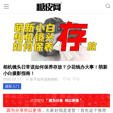
相机镜头日常该如何保养存放？少花钱办大事！萌新
小白摄影指南！
2020.03.17
新手如何选购相机
0
0
摄影入门
因为分享所以更强
，
大家好我是老暂！
首先这个推荐