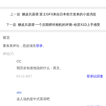
上一篇:
糖皮兵器谱:富士GFX来自日本前方发来的小道消息
下一篇:
糖皮兵器谱:一个后期师对相机的评测–哈苏X1D上手感受
留言
要发表评论，您必须先
登录
。
评论(7)
CC
我完全知道他说的什么：英文。
登录以回复
03-12-2017
abc
这人说的是中式英语吧