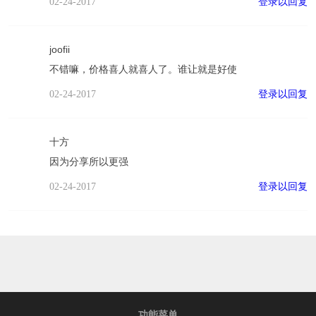
登录以回复
02-24-2017
joofii
不错嘛，价格喜人就喜人了。谁让就是好使
登录以回复
02-24-2017
十方
因为分享所以更强
登录以回复
02-24-2017
功能菜单