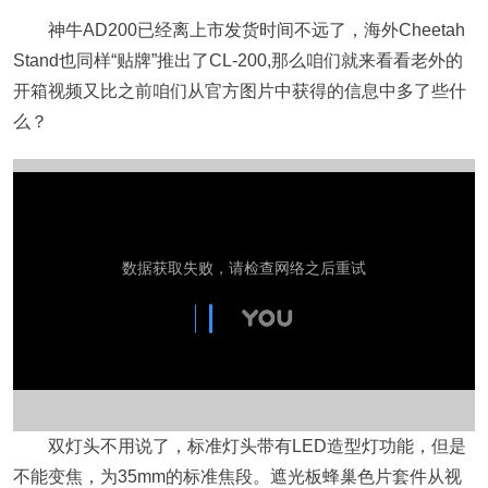
神牛AD200已经离上市发货时间不远了，海外Cheetah
Stand也同样“贴牌”推出了CL-200,那么咱们就来看看老外的
开箱视频又比之前咱们从官方图片中获得的信息中多了些什
么？
双灯头不用说了，标准灯头带有LED造型灯功能，但是
不能变焦，为35mm的标准焦段。遮光板蜂巢色片套件从视