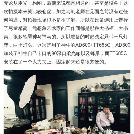
无论从用光，构图，后期来说都是相通的，甚至是设备！这
次拍摄本来就比较仓促，加之与刘老师在见面之前没有过任
何沟通，对拍摄现场也不是很了解。所以在设备选用上选择
了尽量精简！凭想象艺术家的工作间都是那种大书柜，大书
桌，很多笔墨神马神马的。所以准备的时候决定只带一只灯
架，两个灯头。这次选用了神牛的AD600+TT685C，AD600
加装了神牛自己卡口的90深口柔光箱以及蜂巢，而TT685C
安装在了一个大力夹上，固定起来还是很方便的。