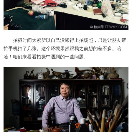
拍摄时间太紧所以自己没顾得上拍场照，只是让朋友帮
忙手机拍了几张。这个环境果然跟我之前想的差不多。哈
哈！咱们来看看拍摄中遇到的一些问题。