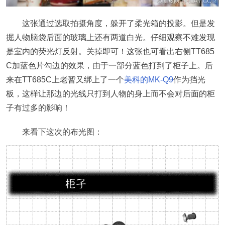
这张通过选取拍摄角度，躲开了柔光箱的投影。但是发
掘人物脑袋后面的玻璃上还有两道白光。仔细观察不难发现
是室内的荧光灯反射。关掉即可！这张也可看出右侧TT685
C加蓝色片勾边的效果，由于一部分蓝色打到了柜子上。后
来在TT685C上老暂又绑上了一个
美科的MK-Q9
作为挡光
板，这样让那边的光线只打到人物的身上而不会对后面的柜
子有过多的影响！
来看下这次的布光图：