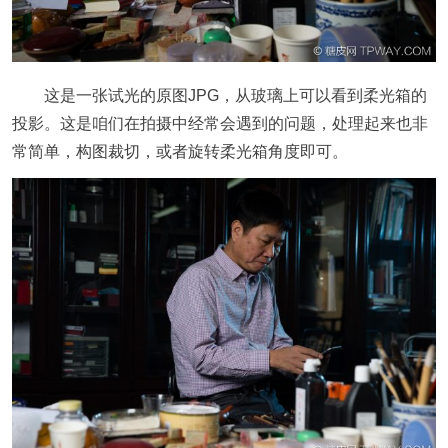
这是一张试光的原图JPG，从玻璃上可以看到柔光箱的
投影。这是咱们在拍摄中经常会遇到的问题，处理起来也非
常简单，构图裁切，或者旋转柔光箱角度即可。