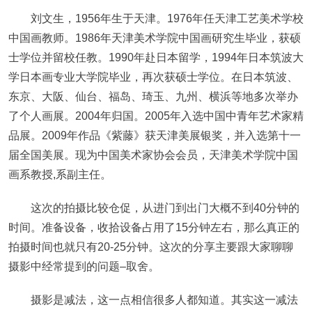
刘文生，1956年生于天津。1976年任天津工艺美术学校
中国画教师。1986年天津美术学院中国画研究生毕业，获硕
士学位并留校任教。1990年赴日本留学，1994年日本筑波大
学日本画专业大学院毕业，再次获硕士学位。在日本筑波、
东京、大阪、仙台、福岛、琦玉、九州、横浜等地多次举办
了个人画展。2004年归国。2005年入选中国中青年艺术家精
品展。2009年作品《紫藤》获天津美展银奖，并入选第十一
届全国美展。现为中国美术家协会会员，天津美术学院中国
画系教授,系副主任。
这次的拍摄比较仓促，从进门到出门大概不到40分钟的
时间。准备设备，收拾设备占用了15分钟左右，那么真正的
拍摄时间也就只有20-25分钟。这次的分享主要跟大家聊聊
摄影中经常提到的问题–取舍。
摄影是减法，这一点相信很多人都知道。其实这一减法