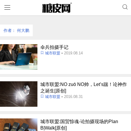
作者：
何大鹏
伞兵拍摄手记
城市联盟
• 2019.08.14
城市联盟:NO zuō NO帅，Let’s踹！论神作
之诞生[原创]
城市联盟
• 2016.08.31
城市联盟:国贸惊魂-论拍摄现场的Plan
B|Walk[原创]