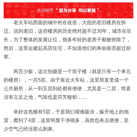
老火车站西面的城中村在改造，大批的老旧楼房在拆
迁。说到老旧，这些楼房的历史绝对超不过30年，城市在生
长，为了整体的发展让位，很多年轻的老房子都被拆除了，
然后，这里会建起高层住宅，不知道他们的寿命能否超过前
辈。
闲言少叙，这次拍摄是一个筒子楼（就是只有一个单元
的楼房），一共5层。由于靠近火车站，这里简直变成一个
公共厕所，从一到五层到处都有便便，尤其是一二层，简直
没有立足之地，气味也是芬芳馥郁……
幸好这危楼有5层，于是我们艰难跋涉，躲开地上的地
雷，爬到了4层，这里明显干净很多，虽然也有点便便，至
少空气已经没那么刺鼻。