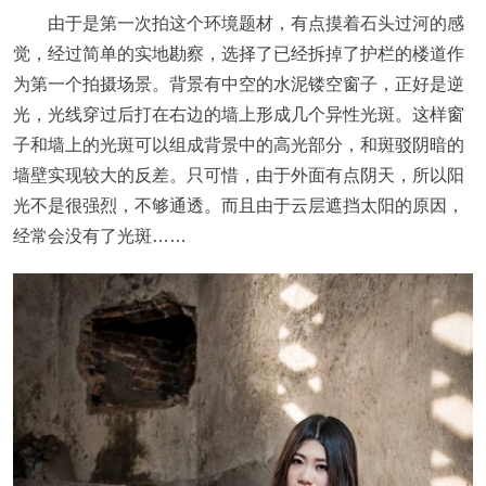
由于是第一次拍这个环境题材，有点摸着石头过河的感
觉，经过简单的实地勘察，选择了已经拆掉了护栏的楼道作
为第一个拍摄场景。背景有中空的水泥镂空窗子，正好是逆
光，光线穿过后打在右边的墙上形成几个异性光斑。这样窗
子和墙上的光斑可以组成背景中的高光部分，和斑驳阴暗的
墙壁实现较大的反差。只可惜，由于外面有点阴天，所以阳
光不是很强烈，不够通透。而且由于云层遮挡太阳的原因，
经常会没有了光斑……