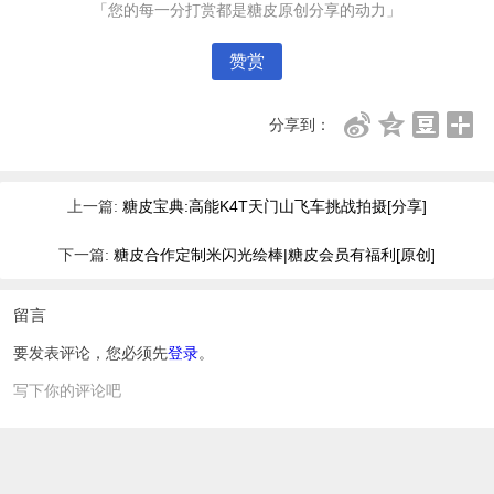
「您的每一分打赏都是糖皮原创分享的动力」
赞赏
分享到：
上一篇:
糖皮宝典:高能K4T天门山飞车挑战拍摄[分享]
下一篇:
糖皮合作定制米闪光绘棒|糖皮会员有福利[原创]
留言
要发表评论，您必须先
登录
。
写下你的评论吧