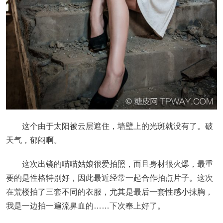
这个由于太阳被云层遮住，墙壁上的光斑就没有了。破
天气，郁闷啊。
这次出镜的喵喵姑娘很爱拍照，而且身材很火爆，最重
要的是性格特别好，因此最近经常一起合作拍点片子。这次
在荒楼拍了三套不同的衣服，尤其是最后一套性感小抹胸，
我是一边拍一遍流鼻血的……下次奉上好了。