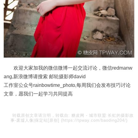
欢迎大家加我的微信微博一起交流讨论，微信redmanw
ang,新浪微博请搜索 邮轮摄影师david
工作室公众号rainbowtime_photo,每周我们会发布技巧讨论
文章，愿我们一起学习共同提高
转载原创文章请注明，转载自:
糖皮网
-
城市联盟:长虹的摄影故
事-废墟人像|保定站[原创]
(https://tpway.com/baoding204/)