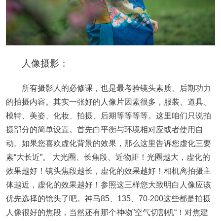
人像摄影：
所有摄影人的必修课，也是最考验镜头素质、后期功力
的拍摄内容。其实一张好的人像片因素很多，服装、道具、
模特、美姿、化妆、拍摄、后期等等等等。这里咱们只说拍
摄部分的简单设置。首先白平衡与环境相对应或者使用自
动。如果您喜欢虚化背景的效果，那么这里告诉您虚化三要
素“大长近”。 大光圈、长焦段、近物距！光圈越大，虚化的
效果越好！镜头焦段越长，虚化的效果越好！相机离拍摄主
体越近，虚化的效果越好！参照这三样您大致明白人像应该
优先选择的镜头了吧。神马85、135、70-200这些都是拍摄
人像很好的焦段，当然还有那个神物”空气切割机“！对焦建