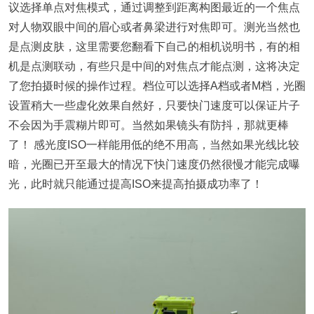
议选择单点对焦模式，通过调整到距离构图最近的一个焦点
对人物双眼中间的眉心或者鼻梁进行对焦即可。测光当然也
是点测皮肤，这里需要您翻看下自己的相机说明书，有的相
机是点测联动，有些只是中间的对焦点才能点测，这将决定
了您拍摄时候的操作过程。档位可以选择A档或者M档，光圈
设置稍大一些虚化效果自然好，只要快门速度可以保证片子
不会因为手震糊片即可。当然如果镜头有防抖，那就更棒
了！ 感光度ISO一样能用低的绝不用高，当然如果光线比较
暗，光圈已开至最大的情况下快门速度仍然很慢才能完成曝
光，此时就只能通过提高ISO来提高拍摄成功率了！