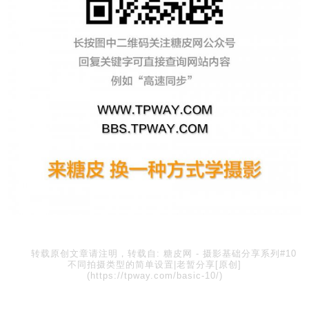
转载原创文章请注明，转载自:
糖皮网
-
摄影基础分享系列#10
不同拍摄类型的简单设置|老暂分享[原创]
(https://tpway.com/basic-10/)