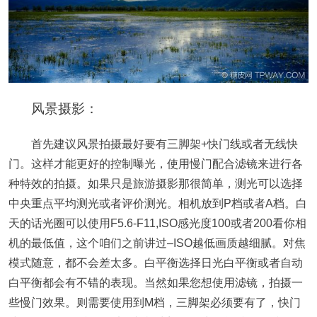
风景摄影：
首先建议风景拍摄最好要有三脚架+快门线或者无线快
门。这样才能更好的控制曝光，使用慢门配合滤镜来进行各
种特效的拍摄。如果只是旅游摄影那很简单，测光可以选择
中央重点平均测光或者评价测光。相机放到P档或者A档。白
天的话光圈可以使用F5.6-F11,ISO感光度100或者200看你相
机的最低值，这个咱们之前讲过–ISO越低画质越细腻。对焦
模式随意，都不会差太多。白平衡选择日光白平衡或者自动
白平衡都会有不错的表现。当然如果您想使用滤镜，拍摄一
些慢门效果。则需要使用到M档，三脚架必须要有了，快门