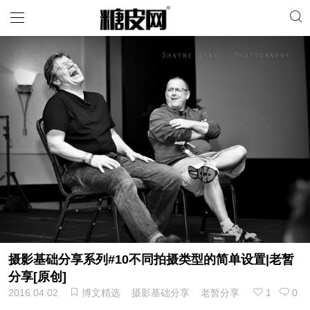
摄影基础分享系列#10不同拍摄类型的简单设置|老暂
分享[原创]
2016.04.02
博文精选
摄影基础分享
老暂分享
1
0