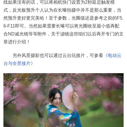
线如果没有的话，可以将相机快门设置为2秒延迟触发模
式，反光板预升个人认为在长曝拍摄中并不是那么重要，当
然预升更好更完美哈！至于参数，光圈值还是参考之前的F5.
6-F11即可。当然如果需要长曝可以将光圈收至最小值再配
合ND减光镜等等附件，关于滤镜这些咱们以后再开专门的文
章进行介绍！
另外风景摄影也可以通过云台玩接片，可参看
《电动云
台与全景接片》