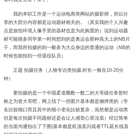
我的本职工作是一个运动电商类网站的摄影师，所以分
享的大部分内容都是运动题材相关的。（其实我的个人兴趣
点是旅拍环境人像手里的器材也是为此购置的）说到运动题
材可能很多同学第一时间想到的是奥运会那种高大上的NB片
子，而我所拍摄的则一般多为大众身边的普通的运动（NB的
时候也能拍到一些退役队员）
正题 拍摄任务（人物专访类拍摄,时长一般在10-20分
钟）
要拍摄的是一个中国柔道圈数一数二的大哥级任务暂时
称之为曾大哥吧，网上找了一些图片基本都是侧摔类的（学
名比较拗口而且其中的细小变化比较复杂，虽然都是运动类
但是每次拍摄不同题材还是会让人感觉心里没底）经过简单
的当面沟通拍出了下图(基本都是机顶直闪或者TTL延长线直