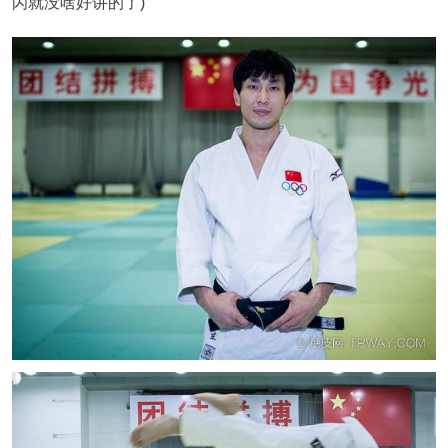
闪就没啥好讲的了)