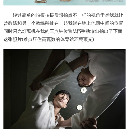
经过简单的拍摄拍摄后想拍点不一样的视角于是我就让
曾教练和另一个教练揪扯在一起我躺在地上他俩中间的位置
同时闪光灯离机在我的三点钟位置M档手动输出拍出了下面
这张照片(难点压住高瓦数的体育馆环境顶光)