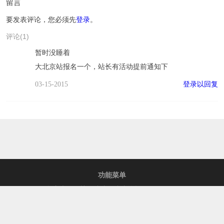
留言
要发表评论，您必须先
登录
。
评论(1)
暂时没睡着
大北京站报名一个，站长有活动提前通知下
登录以回复
03-15-2015
功能菜单
免责声明
关于糖皮
糖皮论坛
Archives