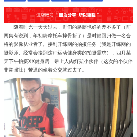
随着时光一天天过去，哥们的胳膊也好的差不多了（前
两集有说到，年初骑摩托车摔骨折了）是时候回归做一名合
格的影像从业者了。接到开练网的拍摄任务（我是开练网的
摄影师、经常会接到这种运动健身类的拍摄需求），四月某
天下午拍摄XX健身房，带上人肉灯架小伙伴（这次的小伙伴
非常强壮）苦逼的坐着公交就过去了。