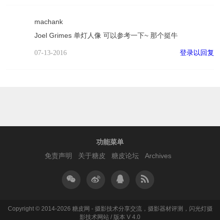
machank
Joel Grimes 单灯人像 可以参考一下~ 那个挺牛
登录以回复
07-13-2016
功能菜单
免责声明
关于糖皮
糖皮论坛
Archives
Copyright © 2014-2026 糖皮网 - 摄影技术分享交流，摄影器材评测，闪光灯摄
影技术网站 / 版本 V 4.0