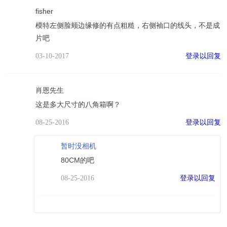
fisher
模特左侧脸颊边缘修的有点粗糙，右侧袖口的线头，不是成
片吧
登录以回复
03-10-2017
肖恩先生
这是多大尺寸的八角箱啊？
登录以回复
08-25-2016
暂时没相机
80CM的吧
登录以回复
08-25-2016