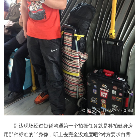
到达现场经过短暂沟通第一个拍摄任务就是补拍健身房
用那种标准的半身像，听上去完全没难度吧?对方要求白背