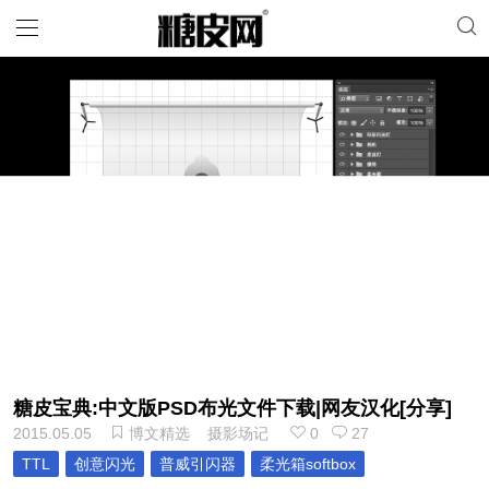
糖皮宝典:中文版PSD布光文件下载|网友汉化[分享]
2015.05.05
博文精选
摄影场记
0
27
TTL
创意闪光
普威引闪器
柔光箱softbox