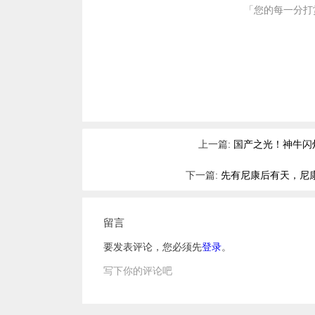
「您的每一分打
上一篇:
国产之光！神牛闪灯
下一篇:
先有尼康后有天，尼康
留言
要发表评论，您必须先
登录
。
写下你的评论吧