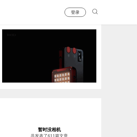
登录
暂时没相机
共发表了611篇文章