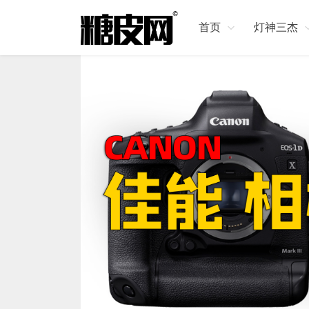
首页
灯神三杰