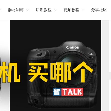
器材测评
后期教程
视频教程
分享社区