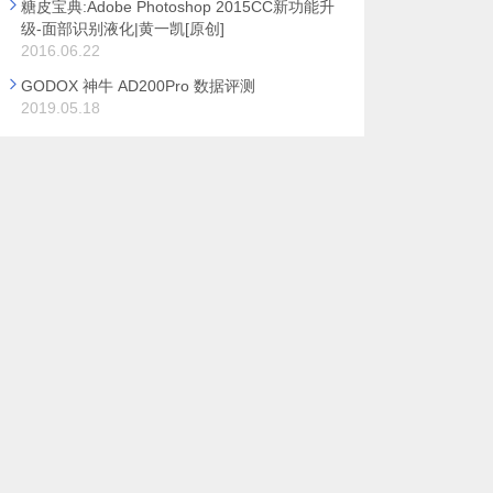
糖皮宝典:Adobe Photoshop 2015CC新功能升
级-面部识别液化|黄一凯[原创]
2016.06.22
GODOX 神牛 AD200Pro 数据评测
2019.05.18