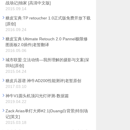
战场记|独家 [高清中文版]
2015.09.14
糖皮宝典:TP retoucher 1.0正式版免费开放下载
[原创]
2016.09.24
糖皮宝典:Ultimate Retouch 2.0 Pannel极限修
图面板2.0插件|老暂翻译
2016.05.06
城市联盟:立法动情—我所理解的摄影与文案|深
圳站[原创]
2015.04.24
糖皮兵器谱:神牛AD200性能测评|老暂原创
2017.03.10
神牛V1圆头机顶闪光灯评测-数据篇
2019.04.22
Zack Arias单灯大师#2.1|Duang白背景|特别场
记[英文]
2015.03.18