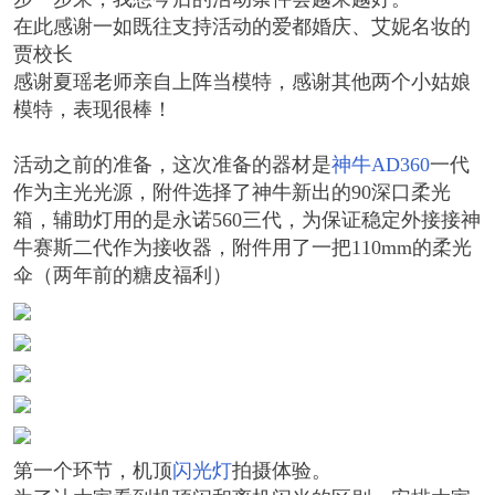
在此感谢一如既往支持活动的爱都婚庆、艾妮名妆的
贾校长
感谢夏瑶老师亲自上阵当模特，感谢其他两个小姑娘
模特，表现很棒！
活动之前的准备，这次准备的器材是
神牛AD360
一代
作为主光光源，附件选择了神牛新出的90深口柔光
箱，辅助灯用的是永诺560三代，为保证稳定外接接神
牛赛斯二代作为接收器，附件用了一把110mm的柔光
伞（两年前的糖皮福利）
第一个环节，机顶
闪光灯
拍摄体验。