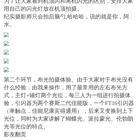
为了让大家看到机顶闪和离机闪光的区别，安排大家
用自己的闪光灯放在机顶拍摄。
纪实摄影师只会拍后脑勺,哈哈哈，说的就是你，阿
水。
第二个环节，布光拍摄体验。由于大家对于布光没有
什么经验，由我来操作，用了最常用的左右布光方
式，主灯+辅灯两个光位，每三人为一组进行拍摄体
验，引闪器为两个赛斯二代佳能版，一个FT16引闪器
（单触点，佳能尼康宾得通用），后来又变换到上下
光位，同时为大家讲解了蝴蝶光、派拉蒙光、伦勃朗
光等光位的特点。
影友翻页