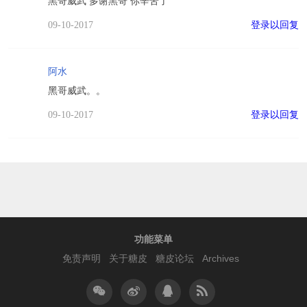
黑哥威武 多谢黑哥 你辛苦了
登录以回复
09-10-2017
阿水
黑哥威武。。
登录以回复
09-10-2017
功能菜单
免责声明
关于糖皮
糖皮论坛
Archives