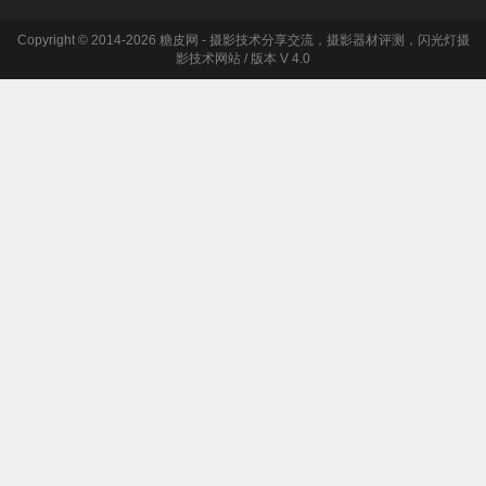
Copyright © 2014-2026 糖皮网 - 摄影技术分享交流，摄影器材评测，闪光灯摄
影技术网站 / 版本 V 4.0