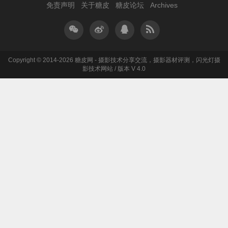
免责声明
关于糖皮
糖皮论坛
Archives
Copyright © 2014-2026 糖皮网 - 摄影技术分享交流，摄影器材评测，闪光灯摄
影技术网站 / 版本 V 4.0