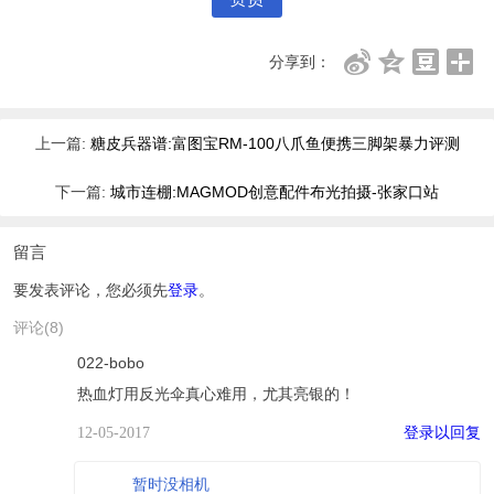
分享到：
上一篇:
糖皮兵器谱:富图宝RM-100八爪鱼便携三脚架暴力评测
下一篇:
城市连棚:MAGMOD创意配件布光拍摄-张家口站
留言
要发表评论，您必须先
登录
。
评论(8)
022-bobo
热血灯用反光伞真心难用，尤其亮银的！
登录以回复
12-05-2017
暂时没相机