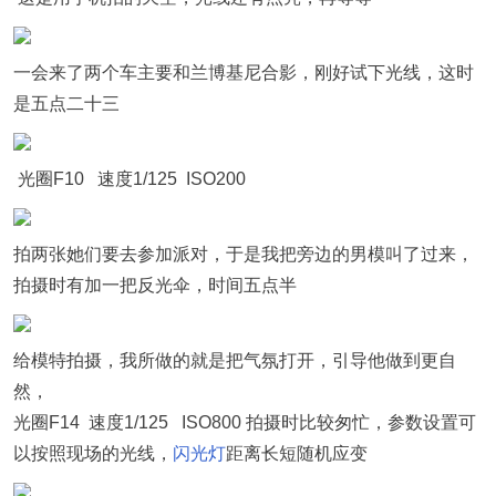
一会来了两个车主要和兰博基尼合影，刚好试下光线，这时
是五点二十三
光圈F10 速度1/125 ISO200
拍两张她们要去参加派对，于是我把旁边的男模叫了过来，
拍摄时有加一把反光伞，时间五点半
给模特拍摄，我所做的就是把气氛打开，引导他做到更自
然，
光圈F14 速度1/125 ISO800 拍摄时比较匆忙，参数设置可
以按照现场的光线，
闪光灯
距离长短随机应变