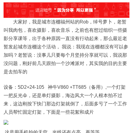
大家好，我是城市连棚福州站的Rob，绰号萝卜，老暂
叫我肉包，喜欢摄影，喜欢音乐，之前也有想过组织一些摄
影分享课等，出于各种原因一直没有行动起来，那么最近老
暂发起城市连棚这个活动， 我说：我现在连棚都没有可以参
加吗？老暂说：没事儿只要每个月坚持分享就可以，我说那
没问题，刚好前几天跟拍一个沙滩派对，其实我的目的主要
是去拍车的
设备：5D2+24-105 神牛V860 +TT685（备用）,一个灯架
一把反光伞，还是单灯摄影，海边风大一个人根本拍不过
来，这边刚按下快门那边灯架就倒了，后面多亏了一个工作
人员帮忙固定灯架，下面是一些花絮和成片
这是用手机拍的天空，光线还有点亮，再等等