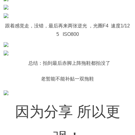
跟着感觉走，没错，最后再来两张逆光 ，光圈F4 速度1/12
5 ISO800
总结：拍到最后赤脚上阵拖鞋都拍没了
老暂能不能补贴一双拖鞋
因为分享 所以更