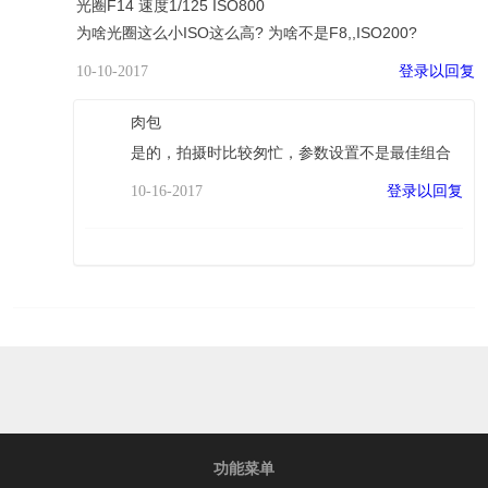
光圈F14 速度1/125 ISO800
为啥光圈这么小ISO这么高? 为啥不是F8,,ISO200?
登录以回复
10-10-2017
肉包
是的，拍摄时比较匆忙，参数设置不是最佳组合
登录以回复
10-16-2017
功能菜单