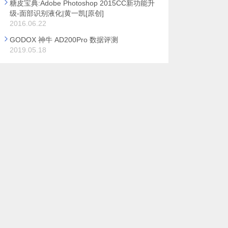
糖皮宝典:Adobe Photoshop 2015CC新功能升
级-面部识别液化|黄一凯[原创]
2016.06.22
GODOX 神牛 AD200Pro 数据评测
2019.05.18