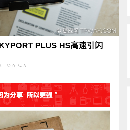
YPORT PLUS HS高速引闪
享
0
3