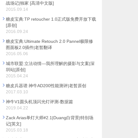
战场记|独家 [高清中文版]
2015.09.14
糖皮宝典:TP retoucher 1.0正式版免费开放下载
[原创]
2016.09.24
糖皮宝典:Ultimate Retouch 2.0 Pannel极限修
图面板2.0插件|老暂翻译
2016.05.06
城市联盟:立法动情—我所理解的摄影与文案|深
圳站[原创]
2015.04.24
糖皮兵器谱:神牛AD200性能测评|老暂原创
2017.03.10
神牛V1圆头机顶闪光灯评测-数据篇
2019.04.22
Zack Arias单灯大师#2.1|Duang白背景|特别场
记[英文]
2015.03.18