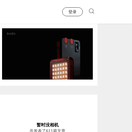
登录
暂时没相机
共发表了611篇文章