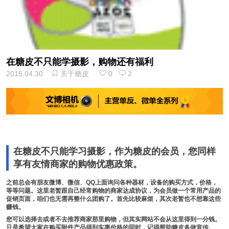
在糖皮不只能学摄影，购物还有福利
2015.04.30
关于糖皮
0
2
在糖皮不只能学习摄影，作为糖皮的会员，您同样
享有友情商家的购物优惠政策。
之前总会有朋友微博、微信、QQ上面询问各种器材，设备的购买方式，价格，
等等问题。这里老暂跟自己经常购物的商家达成协议，为会员做一个常用产品的
促销页面，咱们也无需再整什么团购了。首先比较麻烦，其次老暂也不想靠这些
赚钱。
您可以选择去或者不去推荐商家那里购物，但其实网站不会从这里得到一分钱。
只是希望大家在购买附件产品得到实惠价格的同时，记得帮助糖皮多做宣传。