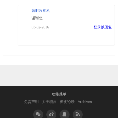
暂时没相机
谢谢您
登录以回复
03-02-2016
功能菜单
免责声明
关于糖皮
糖皮论坛
Archives