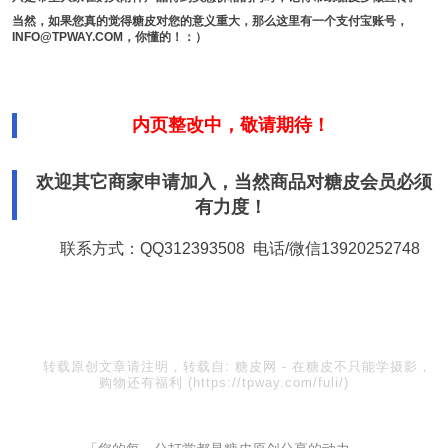
当然，如果您真的觉得糖皮对您的意义重大，那么这里有一个支付宝账号，
INFO@TPWAY.COM，你懂的！：）
内页整改中，敬请期待！
欢迎其它商家申请加入，当然商品对糖皮会员必须
有力度！
联系方式：QQ312393508 电话/微信13920252748
转载原创文章请注明，转载自:
糖皮网
-
在糖皮不只能学摄影，
购物还有福利
(https://tpway.com/fuli/)