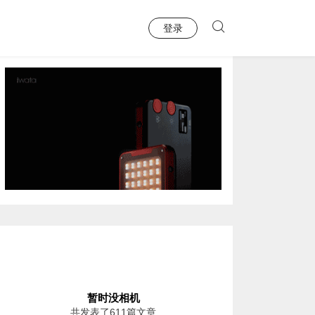
登录
暂时没相机
共发表了611篇文章