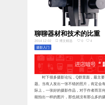
聊聊器材和技术的比重
2014.12.02
博文精选
0
4
摄影入门
时下很多摄影论坛，Q群里面，最主
题。当有人发出一张不错的照片，肯定会
际上，一张好的摄影作品，对于作者而言
能拍出一样的图片，那也就没有那么多的