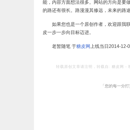
能，内容方面想法很多。网站的方向是要
的路还有很长。路漫漫其修远，未来的路
如果您也是一个原创作者，欢迎跟我
皮一步一步向目标迈进。
老暂随笔 于
糖皮网
上线当日2014-12-0
转载原创文章请注明，转载自:
糖皮网
-
「您的每一分打