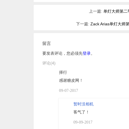
上一篇:
单灯大师第二季
下一篇:
Zack Arias单灯
留言
要发表评论，您必须先
登录
。
评论(4)
择行
感谢糖皮网！
09-07-2017
暂时没相机
客气了！
09-09-2017