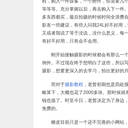
程，购入一件设备，一个附件，你需要几
等等等。充分掌握以后，再去购入下一件
多东西都买，最后拍摄的时候时间全浪费
影友一些建议，有些人问我24L好不好用
又或者我说了等于没说，没什么意义，每
有好不好用，只有会不会用。
刚开始接触摄影的时候都会有那么一
例外。不过现在终于想明白了这些，所以
摄影，想要更深入的去学习，拍出更好的
而对于
摄影教程
，老暂初期也是四处搜
略算下，大概也花了2000多块。那时候
钱也值了。时至今日，老暂决定为了身边
免费的。
糖皮目前只是一个还不完善的小网站