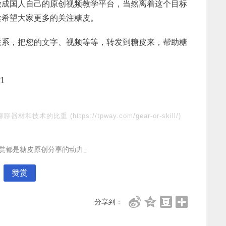
做成国人自己的原创视频教学平台，当然离着这个目标
途希望大家更多的关注糖皮。
联系，把您的文字、视频等等，转发到糖皮来，帮助糖
1
聊聊器材和技术的比重
(https://tpway.com/gear-or-skill/)
赏都是糖皮原创分享的动力」
赞赏
分享到：