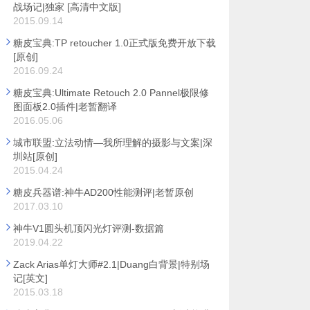
战场记|独家 [高清中文版]
2015.09.14
糖皮宝典:TP retoucher 1.0正式版免费开放下载
[原创]
2016.09.24
糖皮宝典:Ultimate Retouch 2.0 Pannel极限修
图面板2.0插件|老暂翻译
2016.05.06
城市联盟:立法动情—我所理解的摄影与文案|深
圳站[原创]
2015.04.24
糖皮兵器谱:神牛AD200性能测评|老暂原创
2017.03.10
神牛V1圆头机顶闪光灯评测-数据篇
2019.04.22
Zack Arias单灯大师#2.1|Duang白背景|特别场
记[英文]
2015.03.18