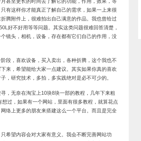
个月甚至更长的时间去了解它的功能，作用，效果，等
。只有这样你才能真正了解自己的需求，如果一上来很
在折腾附件上，很难拍出自己满意的作品。我也曾给过
，50L好不好用等等问题。其实这类问题很难回答清楚，
一个镜头，相机，设备，存在都有它们自己的作用，没
个阶段，喜欢设备，买入卖出，各种折腾，这个我也不
写下来，希望能给大家一点建议。其实如果你真的喜欢
片子，研究技术，多拍，多实践绝对是必不可少的。
寻，无奈在淘宝上10块8块一部的教程，几年下来粗
就有想过，如果有一个网站，里面有很多教程，就算花点
，网络上更多的朋友来搭建这么一个平台。而且是完全
，只希望内容会对大家有意义。我会不断完善网站功