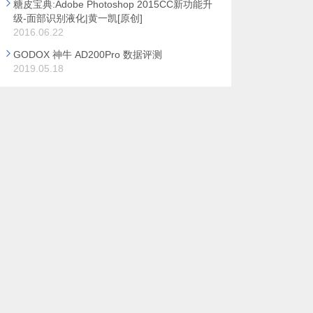
糖皮宝典:Adobe Photoshop 2015CC新功能升
级-面部识别液化|黄一凯[原创]
2016.06.22
GODOX 神牛 AD200Pro 数据评测
2019.05.18