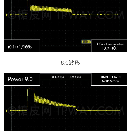
8.0波形