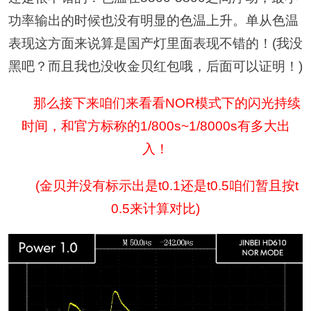
功率输出的时候也没有明显的色温上升。单从色温
表现这方面来说算是国产灯里面表现不错的！(我没
黑吧？而且我也没收金贝红包哦，后面可以证明！)
那么接下来咱们来看看NOR模式下的闪光持续
时间，和官方标称的1/800s~1/8000s有多大出
入！
(金贝并没有标示出是t0.1还是t0.5咱们暂且按t
0.5来计算对比)