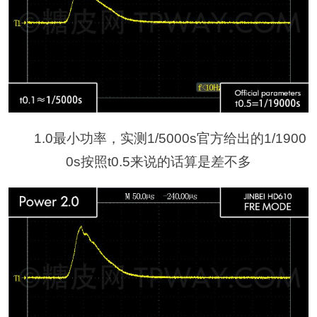
1.0最小功率，实测1/5000s官方给出的1/1900
0s按照t0.5来说的话算是差不多