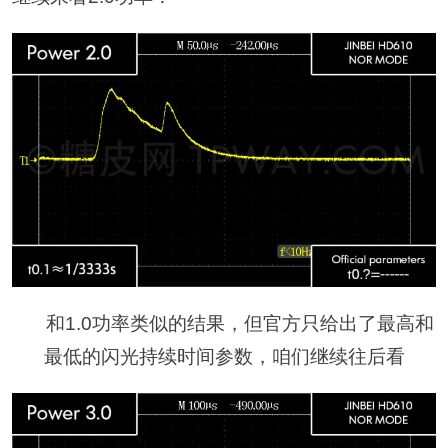
和1.0功率类似的结果，但官方只给出了最高和
最低的闪光持续时间参数，咱们继续往后看