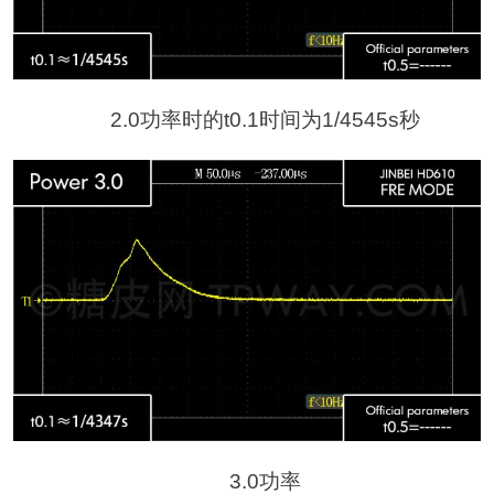
2.0功率时的t0.1时间为1/4545s秒
3.0功率