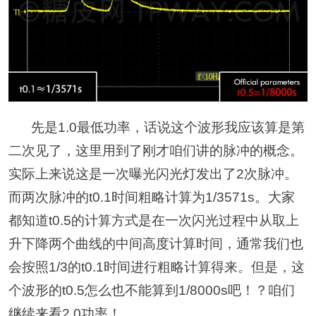
先是1.0最低功率，话说这个波形我应该算是第
二次见了，这里用到了刚才咱们讲的脉冲的概念。
实际上来说这是一次曝光闪光灯发出了2次脉冲。
而两次脉冲的t0.1时间粗略计算为1/3571s。大家
都知道t0.5的计算方式是在一次闪光过程中从取上
升下降两个曲线的中间高度计算时间，通常我们也
会按照1/3的t0.1时间进行粗略计算得来。但是，这
个波形的t0.5怎么也不能算到1/8000s吧！？咱们
继续来看2.0功率！