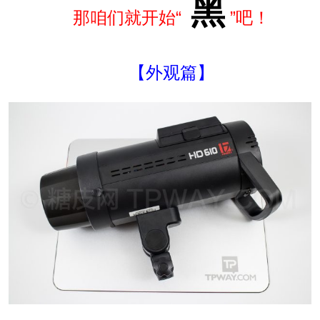
黑
那咱们就开始“
”吧！
【外观篇】