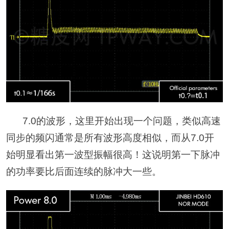
7.0的波形，这里开始出现一个问题，类似高速
同步的频闪通常是所有波形高度相似，而从7.0开
始明显看出第一波型振幅很高！这说明第一下脉冲
的功率要比后面连续的脉冲大一些。