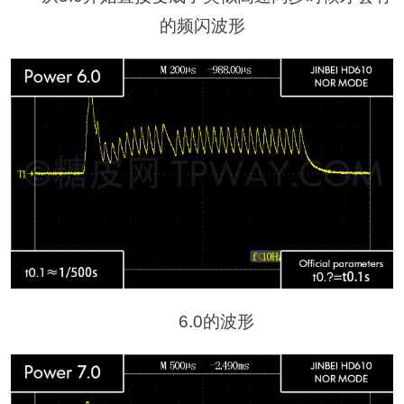
的频闪波形
6.0的波形