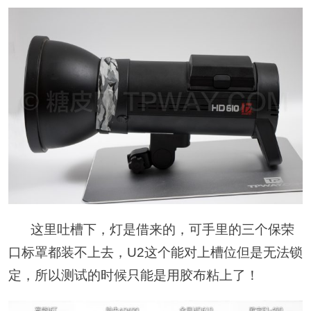
这里吐槽下，灯是借来的，可手里的三个保荣
口标罩都装不上去，U2这个能对上槽位但是无法锁
定，所以测试的时候只能是用胶布粘上了！