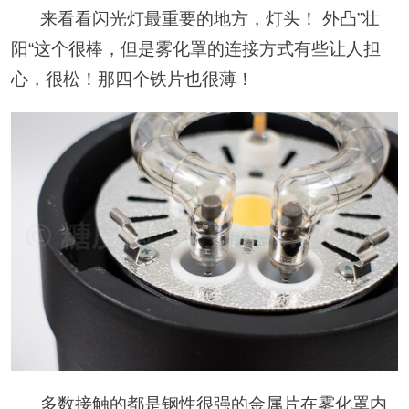
来看看闪光灯最重要的地方，灯头！ 外凸”壮
阳“这个很棒，但是雾化罩的连接方式有些让人担
心，很松！那四个铁片也很薄！
多数接触的都是钢性很强的金属片在雾化罩内