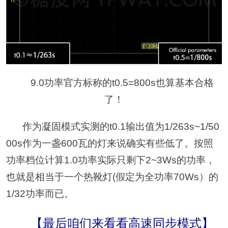
9.0功率官方标称的t0.5=800s也算基本合格
了！
作为凝固模式实测的t0.1输出值为1/263s~1/50
00s作为一盏600瓦的灯来说确实有些低了。按照
功率档位计算1.0功率实际只剩下2~3Ws的功率，
也就是相当于一个热靴灯(假定为全功率70Ws）的
1/32功率而已。
【最后咱们来看看高速同步模式】