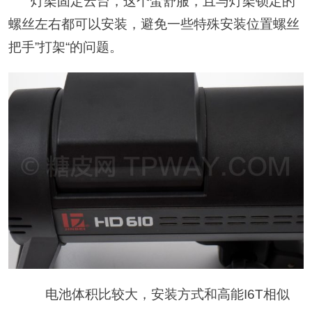
灯架固定云台，这个蛮舒服，且与灯架锁定的
螺丝左右都可以安装，避免一些特殊安装位置螺丝
把手”打架“的问题。
电池体积比较大，安装方式和高能I6T相似