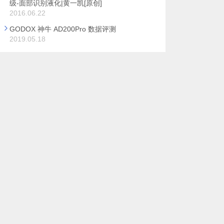
级-面部识别液化|黄一凯[原创]
2016.06.22
GODOX 神牛 AD200Pro 数据评测
2019.05.18