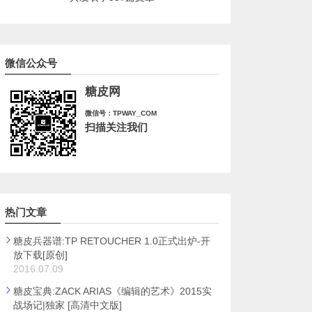
微信公众号
糖皮网
微信号：TPWAY_COM
扫描关注我们
热门文章
糖皮兵器谱:TP RETOUCHER 1.0正式出炉-开
放下载[原创]
2016.07.09
糖皮宝典:ZACK ARIAS《编辑的艺术》2015实
战场记|独家 [高清中文版]