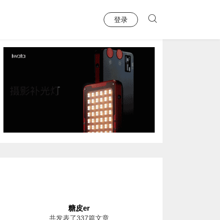
登录
糖皮er
共发表了337篇文章