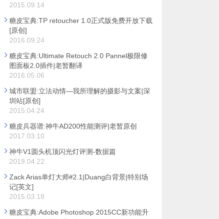
2015.09.14
糖皮宝典:TP retoucher 1.0正式版免费开放下载
[原创]
2016.09.24
糖皮宝典:Ultimate Retouch 2.0 Pannel极限修
图面板2.0插件|老暂翻译
2016.05.06
城市联盟:立法动情—我所理解的摄影与文案|深
圳站[原创]
2015.04.24
糖皮兵器谱:神牛AD200性能测评|老暂原创
2017.03.10
神牛V1圆头机顶闪光灯评测-数据篇
2019.04.22
Zack Arias单灯大师#2.1|Duang白背景|特别场
记[英文]
2015.03.18
糖皮宝典:Adobe Photoshop 2015CC新功能升