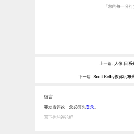
「您的每一分打
上一篇:
人像:日系
下一篇:
Scott Kelby教
留言
要发表评论，您必须先
登录
。
写下你的评论吧