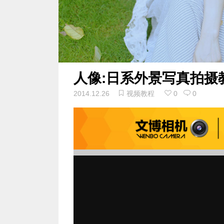
人像:日系外景写真拍摄教
2014.12.26
视频教程
0
0