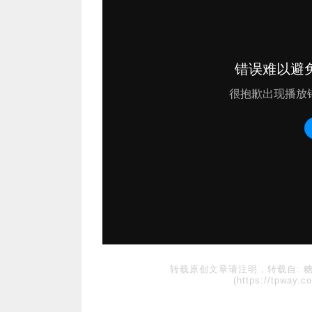
转载原创文章请注明，转载自:
(https://tpway.co