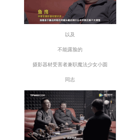
以及
不能露脸的
摄影器材受害者兼职魔法少女小圆
同志