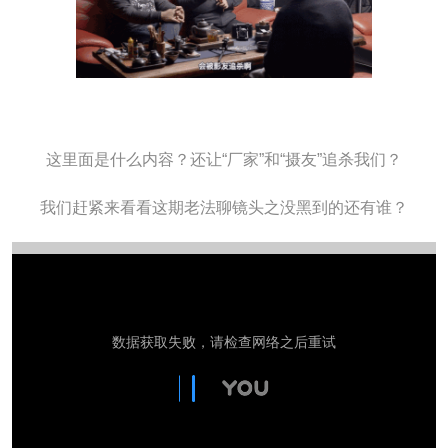
这里面是什么内容？还让“厂家”和“摄友”追杀我们？
我们赶紧来看看这期老法聊镜头之没黑到的还有谁？