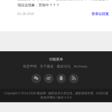
现拉边现象，苦恼中？？？
登录以回复
03-28-2018
功能菜单
免责声明
关于糖皮
糖皮论坛
Archives
Copyright © 2014-2026 糖皮网 - 摄影技术分享交流，摄影器材评测，闪光灯摄
影技术网站 / 版本 V 4.0