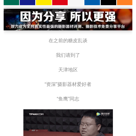
在之前的糖皮乱谈
我们请到了
天津地区
“资深”摄影器材爱好者
“鱼鹰”同志