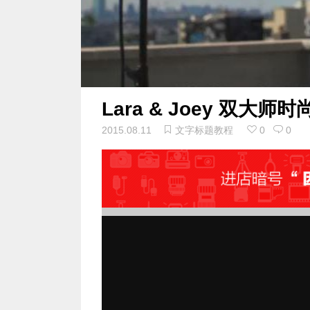
Lara & Joey 双大
2015.08.11
文字标题教程
0
0