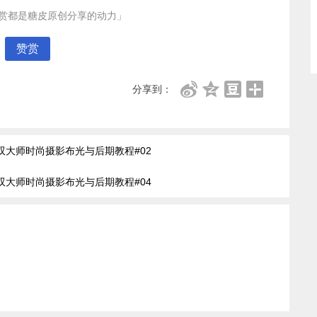
赏都是糖皮原创分享的动力」
赞赏
分享到：
oey 双大师时尚摄影布光与后期教程#02
oey 双大师时尚摄影布光与后期教程#04