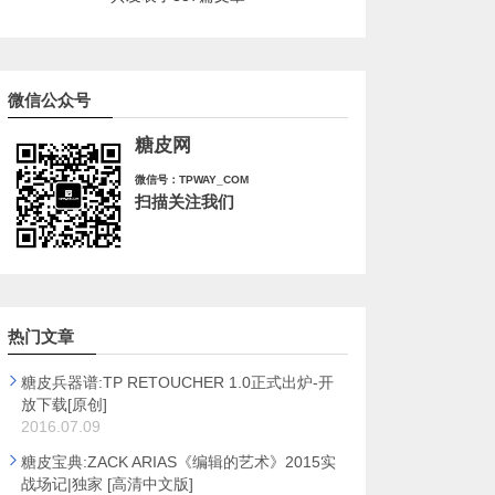
微信公众号
糖皮网
微信号：TPWAY_COM
扫描关注我们
热门文章
糖皮兵器谱:TP RETOUCHER 1.0正式出炉-开
放下载[原创]
2016.07.09
糖皮宝典:ZACK ARIAS《编辑的艺术》2015实
战场记|独家 [高清中文版]