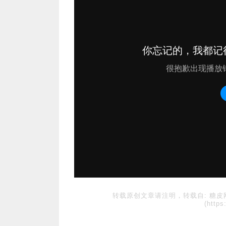
转载原创文章请注明，转载自:
糖皮
(https