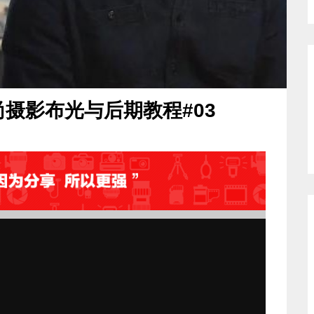
师时尚摄影布光与后期教程#03