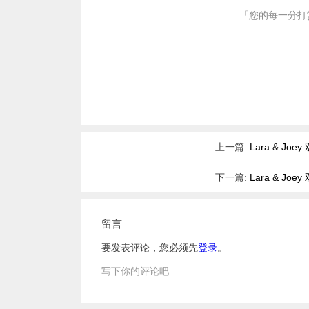
「您的每一分打
上一篇:
Lara & J
下一篇:
Lara & J
留言
要发表评论，您必须先
登录
。
写下你的评论吧