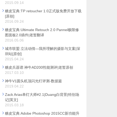
2015.09.14
糖皮宝典:TP retoucher 1.0正式版免费开放下载
[原创]
2016.09.24
糖皮宝典:Ultimate Retouch 2.0 Pannel极限修
图面板2.0插件|老暂翻译
2016.05.06
城市联盟:立法动情—我所理解的摄影与文案|深
圳站[原创]
2015.04.24
糖皮兵器谱:神牛AD200性能测评|老暂原创
2017.03.10
神牛V1圆头机顶闪光灯评测-数据篇
2019.04.22
Zack Arias单灯大师#2.1|Duang白背景|特别场
记[英文]
2015.03.18
糖皮宝典:Adobe Photoshop 2015CC新功能升