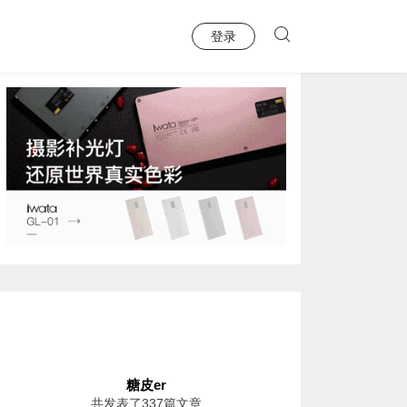
登录
糖皮er
共发表了337篇文章