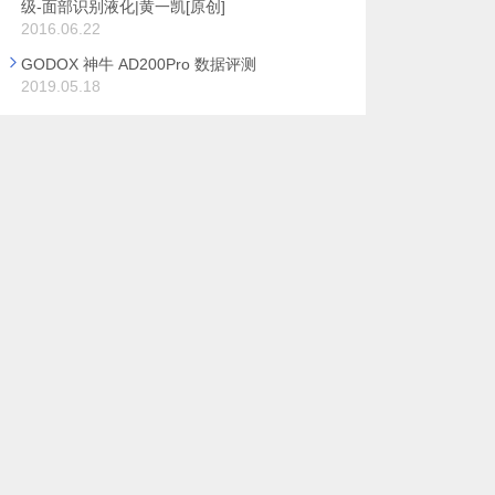
级-面部识别液化|黄一凯[原创]
2016.06.22
GODOX 神牛 AD200Pro 数据评测
2019.05.18