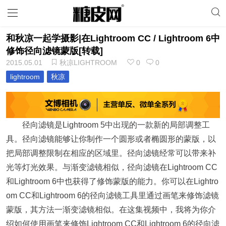
和秋凉一起学摄影|在Lightroom CC / Lightroom 6中
修饰径向滤镜蒙版[转载]
2015.05.01
秋凉LIGHTROOM
0
0
lightroom
秋凉
径向滤镜是Lightroom 5中出现的一款新的局部调整工
具。径向滤镜能够让你制作一个圆形或者椭圆形的蒙版，以
把局部调整限制在相应的区域里。径向滤镜经常可以带来补
光等灯光效果。与渐变滤镜相似，径向滤镜在Lightroom CC
和Lightroom 6中也获得了修饰蒙版的能力。你可以在Lightro
om CC和Lightroom 6的径向滤镜工具里通过画笔来修饰滤镜
蒙版，其方法一渐变滤镜相似。在这集视频中，我将为你介
绍如何使用画笔来修饰Lightroom CC和Lightroom 6的径向滤