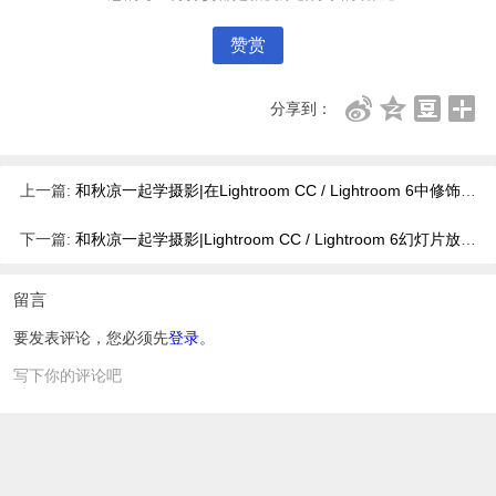
赞赏
分享到：
上一篇:
和秋凉一起学摄影|在Lightroom CC / Lightroom 6中修饰渐变滤镜蒙版[转载]
下一篇:
和秋凉一起学摄影|Lightroom CC / Lightroom 6幻灯片放映模块新功能一览[转载]
留言
要发表评论，您必须先
登录
。
写下你的评论吧