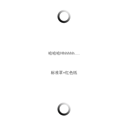
哈哈哈Hhhhhh….
标准罩+红色纸