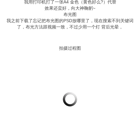
我用打印机打了一张A4 金色（黄色好么?）代替
效果还蛮好，向大神鞠躬~
布光图
我之前下载了忘记把布光图的PSD放哪里了，现在搜索不到关键词
了，布光方法跟视频一致，不过少用一个灯 背后光晕，
拍摄过程图