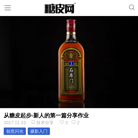
从糖皮起步-新人的第一篇分享作业
2017.11.23
技术分享
3
2
创意闪光
摄影入门