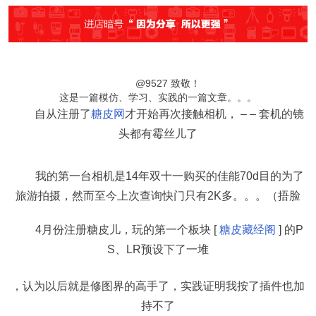
@9527 致敬！
这是一篇模仿、学习、实践的一篇文章。。。
自从注册了
糖皮网
才开始再次接触相机， – – 套机的镜
头都有霉丝儿了
我的第一台相机是14年双十一购买的佳能70d目的为了
旅游拍摄，然而至今上次查询快门只有2K多。。。（捂脸
4月份注册糖皮儿，玩的第一个板块 [
糖皮藏经阁
] 的P
S、LR预设下了一堆
，认为以后就是修图界的高手了，实践证明我按了插件也加
持不了