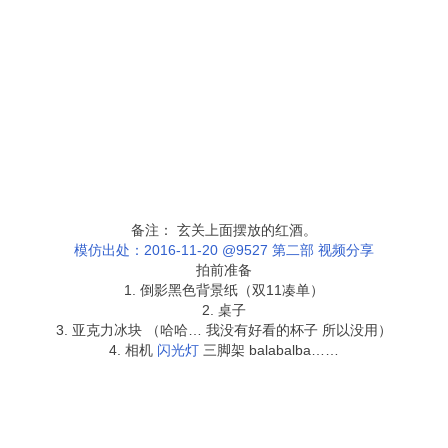
备注： 玄关上面摆放的红酒。
模仿出处：2016-11-20 @9527 第二部 视频分享
拍前准备
1. 倒影黑色背景纸（双11凑单）
2. 桌子
3. 亚克力冰块 （哈哈… 我没有好看的杯子 所以没用）
4. 相机
闪光灯
三脚架 balabalba……