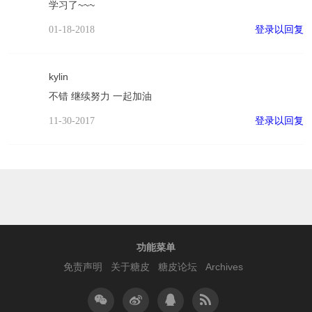
学习了~~~
登录以回复
01-18-2018
kylin
不错 继续努力 一起加油
登录以回复
11-30-2017
功能菜单
免责声明
关于糖皮
糖皮论坛
Archives