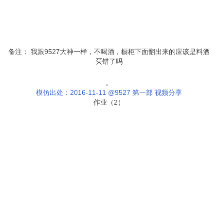
备注： 我跟9527大神一样，不喝酒，橱柜下面翻出来的应该是料酒
买错了吗
。
模仿出处：2016-11-11 @9527 第一部 视频分享
作业（2）