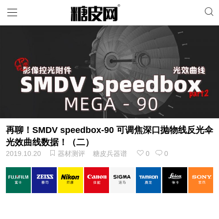
再聊！SMDV speedbox-90 可调焦深口抛物线反光伞
光效曲线数据！（二）
2019.10.20
器材测评
糖皮兵器谱
0
0