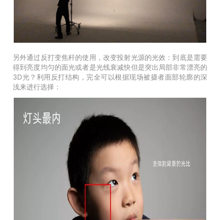
另外通过反打变焦杆的使用，改变投射光源的光效：到底是需要
得到亮度均匀的面光或者是光线衰减快但是突出局部非常漂亮的
3D光？利用反打结构，完全可以根据现场被摄者面部轮廓的深
浅来进行选择：