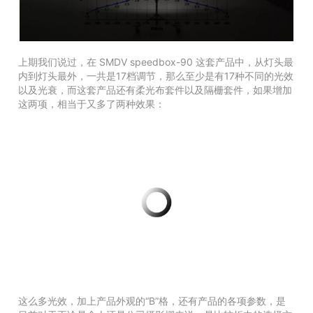
上期我们说过，在
SMDV speedbox-90
这套产品中，从灯头最
内到灯头最外，一共是17档调节，那么至少是有17种不同的光效
以及光衰，而这套产品还有柔光布套件以及隔栅套件，如果增加
这两项，相当于又多了两种效果：
这么多光效，加上产品外观的“B”格，还有产品的各项参数，是