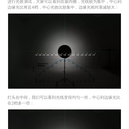
进行光效测试，
大家可以看到在最内侧，光线较为集中，中心到
边缘光比将近4档，中心光效比较集中，边缘光相对衰减较大：
灯头在中间，我们可以看到光线变得均匀一些，中心到边缘光比
在2档多一些：