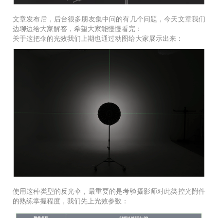
文章发布后，后台很多朋友集中问的有几个问题，今天文章我们
边聊边给大家解答，希望大家能慢慢看完：
关于这把伞的光效我们上期也通过动图给大家展示出来：
使用这种类型的反光伞，最重要的是考验摄影师对此类控光附件
的熟练掌握程度，我们先上光效参数：