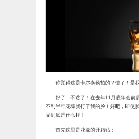
你觉得这是卡尔泰勒拍的？错了！是
好了，不贫了！在去年11月底年会前后
不到半年花壕就打了我的脸！好吧，即使
品到底是什么样！
首先这里是花壕的开箱贴：