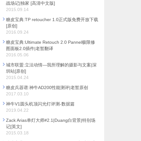
战场记|独家 [高清中文版]
2015.09.14
糖皮宝典:TP retoucher 1.0正式版免费开放下载
[原创]
2016.09.24
糖皮宝典:Ultimate Retouch 2.0 Pannel极限修
图面板2.0插件|老暂翻译
2016.05.06
城市联盟:立法动情—我所理解的摄影与文案|深
圳站[原创]
2015.04.24
糖皮兵器谱:神牛AD200性能测评|老暂原创
2017.03.10
神牛V1圆头机顶闪光灯评测-数据篇
2019.04.22
Zack Arias单灯大师#2.1|Duang白背景|特别场
记[英文]
2015.03.18