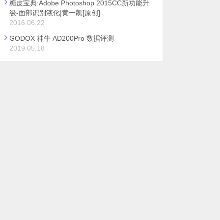
糖皮宝典:Adobe Photoshop 2015CC新功能升
级-面部识别液化|黄一凯[原创]
2016.06.22
GODOX 神牛 AD200Pro 数据评测
2019.05.18