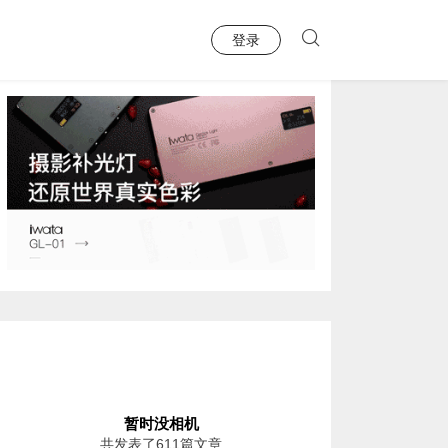
登录
暂时没相机
共发表了611篇文章