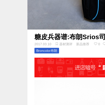
糖皮兵器谱:布朗Srios
2017.03.10
器材测评
新品推荐
0
Broncolor布朗