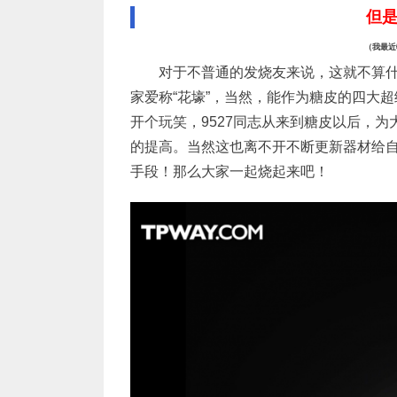
但
（我最近
对于不普通的发烧友来说，这就不算什
家爱称“花壕”，当然，能作为糖皮的四大
开个玩笑，9527同志从来到糖皮以后，
的提高。当然这也离不开不断更新器材给
手段！那么大家一起烧起来吧！