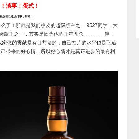
是！淡事！蛋式！
特别喜欢这么打字，带劲！）
么了！那就是我们糖皮的超级版主之一 9527同学，大
超级版主之一，其实是因为他的开箱理念。。。。 停！
为大家做的贡献是有目共睹的，自己拍片的水平也是飞速
自己带来的好心情，所以好心情才是真正进步的最有利