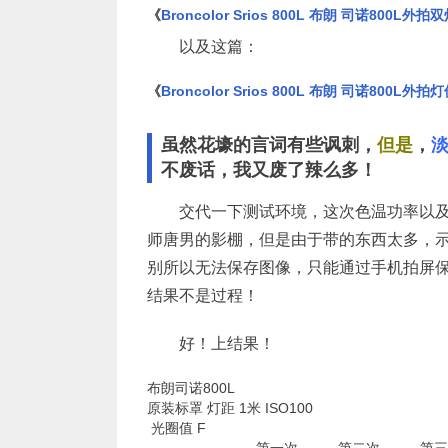
《
Broncolor Srios 800L 布朗 司诺800L
以及这篇：
《
Broncolor Srios 800L 布朗 司诺800L外
虽然花壕的言词有些讽刺，
但是
，
不废话，我又废了辣么多！
交代一下测试环境，这次色温功率以及
师唐男的影棚，但是由于带的东西太多，
别所以无法保存图像，只能通过手机拍屏
结果不是过程！
好！上结果！
布朗司诺800L
原装标罩 灯距 1米 ISO100
光圈值 F