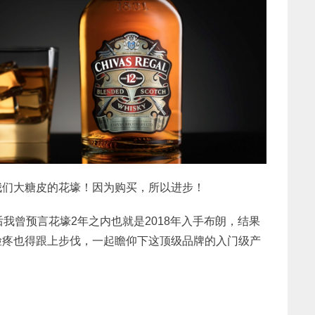
我们大糖皮的花壕！因为购买，所以进步！
我曾预言花壕2年之内也就是2018年入手布朗，结果
脸疼也得跟上步伐，一起瞻仰下这顶级品牌的入门级产