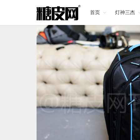
首页
灯神三杰