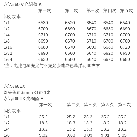
永诺560IV 色温值 K
第一次
第二次
第三次
第四次
第五次
闪灯功率
1/1
6530
6520
6540
6540
6540
1/2
6700
6690
6670
6680
6690
1/4
6710
6700
6710
6710
6700
1/8
6690
6670
6710
6700
6700
1/16
6680
6670
6690
6680
6720
1/32
6690
6660
6640
6620
6630
1/64
6630
6680
6640
6670
6650
*注：电池电量充足与不充足会造成色温浮动30左右
永诺568EX
灯头焦距35mm 灯距 1米
永诺568EX 光圈值 F
第一次
第二次
第三次
第四次
第五次
闪灯功率
1/1
25.2
25.2
25.2
25.2
25.2
1/2
18.3
18.3
18.2
18.2
18.2
1/4
13.2
13.2
13.3
13.2
13.2
1/8
9.02
9.03
9.03
9.01
9.03