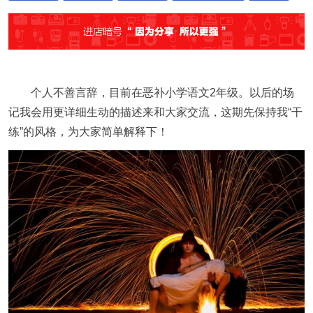
个人不善言辞，目前在恶补小学语文2年级。以后的场
记我会用更详细生动的描述来和大家交流，这期先保持我“干
练”的风格，为大家简单解释下！