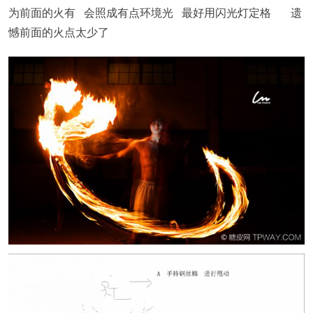
为前面的火有 会照成有点环境光 最好用闪光灯定格 遗
憾前面的火点太少了