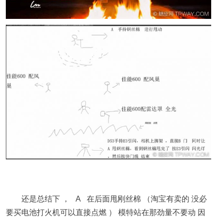
还是总结下 ， A 在后面甩刚丝棉 （淘宝有卖的 没必
要买电池打火机可以直接点燃 ） 模特站在那劲量不要动 因