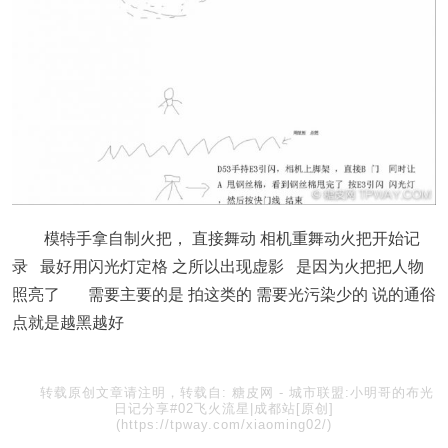
模特手拿自制火把， 直接舞动 相机重舞动火把开始记
录 最好用闪光灯定格 之所以出现虚影 是因为火把把人物
照亮了 需要主要的是 拍这类的 需要光污染少的 说的通俗
点就是越黑越好
转载原创文章请注明，转载自:
糖皮网
-
城市联盟:小明哥的布光
日记分享#02飞火流星|成都站[原创]
(https://tpway.com/xiaoming02/)