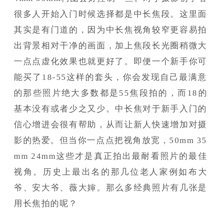
很多人开始入门时候选择都是中长焦段。这里面
其实是有门道的，因为中长焦视角较窄更容易拍
出背景相对干净的画面，加上焦段长光圈稍微大
一点点虚化效果也就更好了。即便一个新手你可
能买了18-55这样的套头，你会发现自己最满意
的那些照片绝大多数都是55焦段拍的，而18的
基本没有或者少之又少。中长焦对于新手入门的
信心增进会很有帮助，从而让新人快速增加对摄
影的热爱。但当你一点点把视角放宽，50mm 35
mm 24mm这些才是真正拍出最耐看照片的最佳
视角。历史上最出名的那几位老人家例如布大
爷、安大爷、薇大婶。那么多经典照片有几张是
用长焦拍的呢？