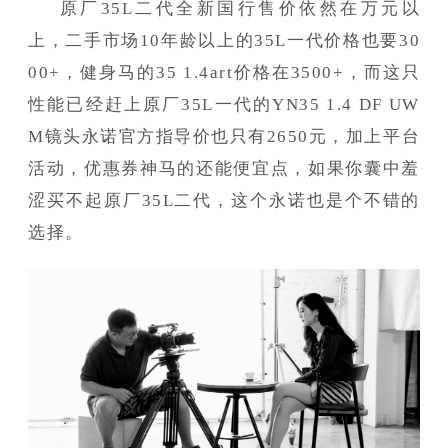
原厂35L二代全新国行售价依然在万元以
上，二手市场10年龄以上的35L一代价格也要30
00+，健身马的35 1.4art价格在3500+，而这只
性能已经赶上原厂35L一代的YN35 1.4 DF UW
M镜头永诺官方指导价也只有2650元，加上平台
活动，优惠券神马的还能便宜点，如果你囊中羞
涩买不起原厂35L二代，这个永诺也是个不错的
选择。