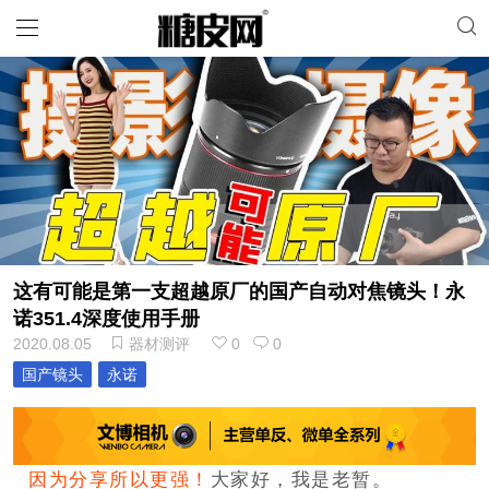
这有可能是第一支超越原厂的国产自动对焦镜头！永
诺351.4深度使用手册
2020.08.05
器材测评
0
0
国产镜头
永诺
因为分享
所以更强！
大家好，我是老暂。