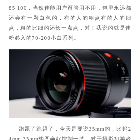
85 100，当然佳能用户甭管用不用，包里永远都
还会有一颗白色的，有的人的粗点有的人的细
点，粗的比细的还长一点点，对！我说的就是佳
粉必入的70-200小白系列。
跑题了跑题了，今天是要说35mm的，比起2
4mm 35mm构图会好控制一些。对于摄影初学者