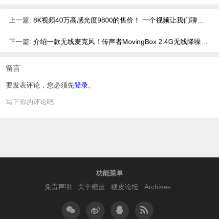
上一篇:
8K视频40万高感光度9800的售价！ 一个视频让我们聊聊三款新机！
下一篇:
介绍一款无线麦克风！传声者MovingBox 2.4G无线降噪麦使用分享
留言
要发表评论，您必须先
登录
。
写下你的评论吧
功能菜单
免责声明
关于糖皮
糖皮论坛
Archives