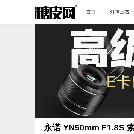
首页
灯神三杰
永诺 YN50mm F1.8S 