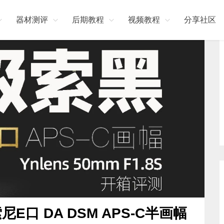
器材测评
后期教程
视频教程
分享社区
索尼E口 DA DSM APS-C半画幅