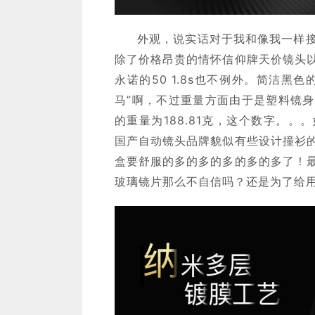
外观，说实话对于我和像我一样
除了价格昂贵的情怀信仰牌天价镜头
永诺的50 1.8s也不例外。简洁黑
马”啊，不过重量方面由于是塑料镜
的重量为188.81克，这个数字。
国产自动镜头品牌貌似有些设计撞衫
盒要舒服的多的多的多的多的多了！
玻璃镜片那么不自信吗？还是为了给