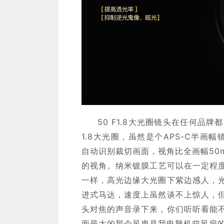
50 F1.8大光圈镜头在任何品牌
1.8大光圈，虽然是个APS-C半画
自动识别裁切画面，视角比全画幅50
的视角。纳米镀膜工艺可以在一定程度上
一样，高光边缘大光圈下紫边感人，
进式马达，速度上虽然谈不上惊人，
头对焦的声音录下来，你们听听看能
面最大的那个风声是我电脑机箱风扇