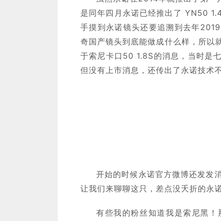
是同年四月永诺已经推出了 YN50 
手摸到永诺镜头还要追溯到去年201
奇国产镜头到底能做成什么样，所以
于索尼卡口50 1.8S的消息，当时
但没有上市消息，还传出了永诺技术
开始的时候永诺官方微博还发发
让我们来聊聊这只，差点没夭折的永诺50
有些我的粉丝知道我是索尼黑！