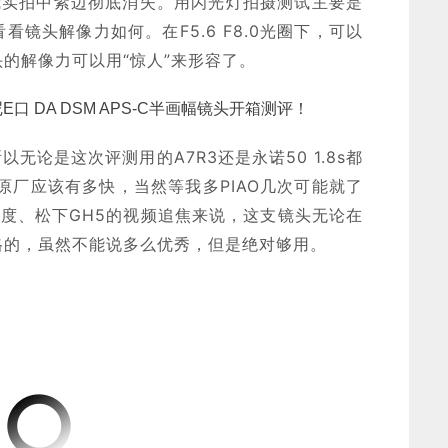
在我实拍中紫边彻底消失。用闪光灯拍摄测试主要是
镜头解像力如何。在F5.6 F8.0光圈下，可以
的解像力可以用“惊人”来形容了。
无论是这次评测用的A7R3还是永诺50 1.8s都
原厂应该有多快，当然等我多PIAO几次可能就了
速度、松下GH5的视频追焦来说，这支镜头无论在
格的，虽然不能说多么优秀，但是绝对够用。