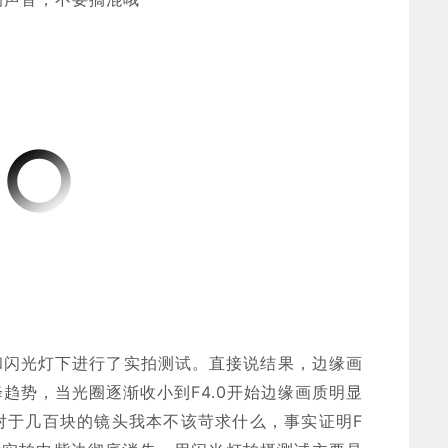
和闪光灯下进行了实拍测试。直接说结果，边缘画
趋势，当光圈逐渐收小到F4.0开始边缘画质明显
对于几百块的镜头我本不该苛求什么，事实证明F