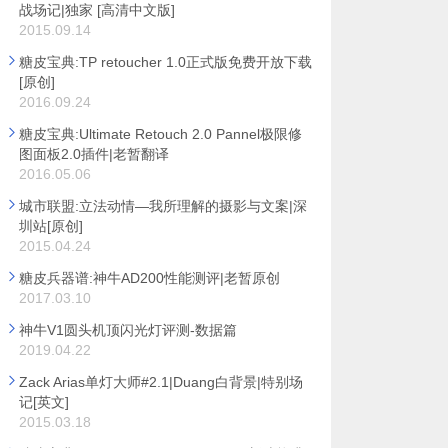
战场记|独家 [高清中文版]
2015.09.14
糖皮宝典:TP retoucher 1.0正式版免费开放下载
[原创]
2016.09.24
糖皮宝典:Ultimate Retouch 2.0 Pannel极限修
图面板2.0插件|老暂翻译
2016.05.06
城市联盟:立法动情—我所理解的摄影与文案|深
圳站[原创]
2015.04.24
糖皮兵器谱:神牛AD200性能测评|老暂原创
2017.03.10
神牛V1圆头机顶闪光灯评测-数据篇
2019.04.22
Zack Arias单灯大师#2.1|Duang白背景|特别场
记[英文]
2015.03.18