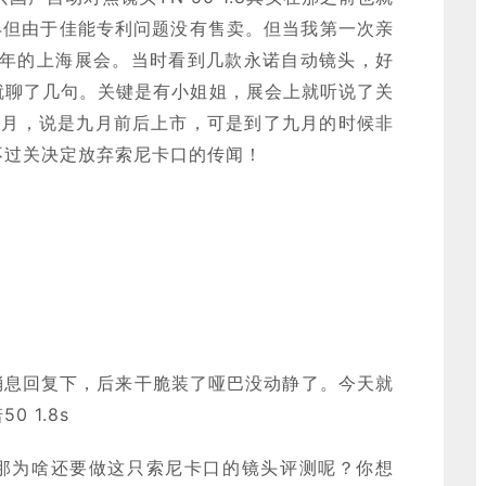
1.4但由于佳能专利问题没有售卖。但当我第一次亲
9年的上海展会。当时看到几款永诺自动镜头，好
就聊了几句。关键是有小姐姐，展会上就听说了关
是七月，说是九月前后上市，可是到了九月的时候非
不过关决定放弃索尼卡口的传闻！
消息回复下，后来干脆装了哑巴没动静了。今天就
 1.8s
那为啥还要做这只索尼卡口的镜头评测呢？你想