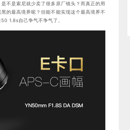
！是不是索尼就少卖了很多原厂镜头？而真正的用
索黑的最高境界呢？但能不能实现这个最高境界不
0 1.8s自己争气不争气了。