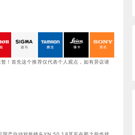
老暂！首先这个推荐仅代表个人观点，如有异议请
国产自动对焦镜头YN 50 1.8其实在那之前也就