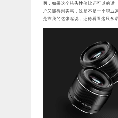
啊，如果这个镜头性价比还可以的话
户又能得到实惠，这是不是一个职业
是靠我的这张嘴说，还得看看这只永诺5