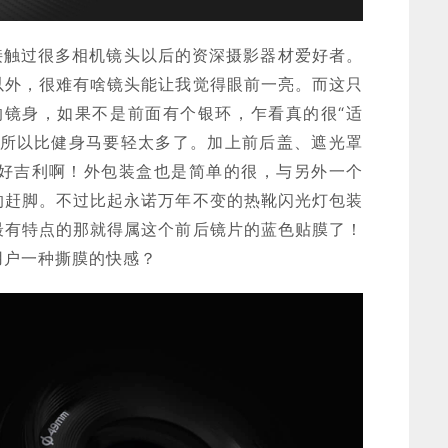
接触过很多相机镜头以后的资深摄影器材爱好者。
以外，很难有啥镜头能让我觉得眼前一亮。而这只
色的镜身，如果不是前面有个银环，乍看真的很“适
身所以比健身马要轻太多了。加上前后盖、遮光罩
。。好吉利啊！外包装盒也是简单的很，与另外一个
的赶脚。不过比起永诺万年不变的热靴闪光灯包装
最有特点的那就得属这个前后镜片的蓝色贴膜了！
用户一种撕膜的快感？