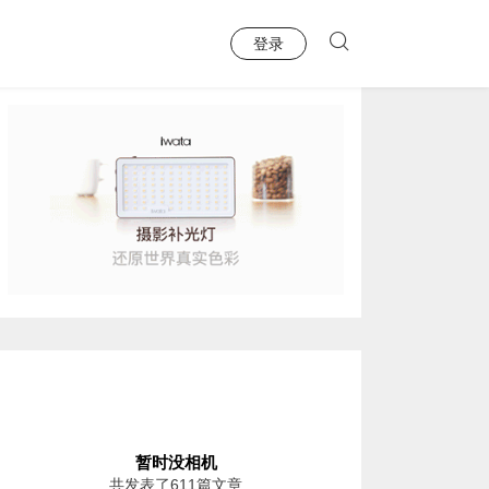
登录
暂时没相机
共发表了611篇文章