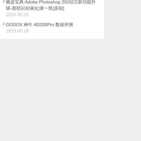
糖皮宝典:Adobe Photoshop 2015CC新功能升
级-面部识别液化|黄一凯[原创]
2016.06.22
GODOX 神牛 AD200Pro 数据评测
2019.05.18