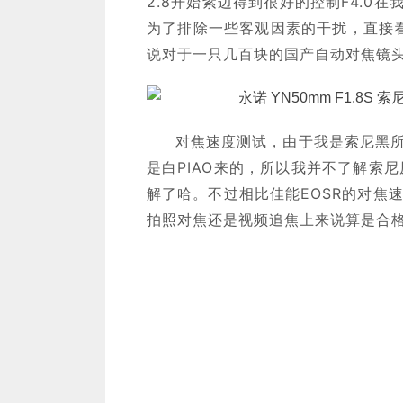
2.8开始紫边得到很好的控制F4.0
为了排除一些客观因素的干扰，直接看看
说对于一只几百块的国产自动对焦镜头
对焦速度测试，由于我是索尼黑所以
是白PIAO来的，所以我并不了解索尼
解了哈。不过相比佳能EOSR的对焦
拍照对焦还是视频追焦上来说算是合