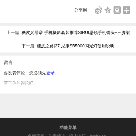
分享到：
上一篇:
糖皮兵器谱:手机摄影套装推荐SIRUI思锐手机镜头+三脚架
下一篇:
糖皮之路|27.尼康SB5000闪光灯使用说明
留言
要发表评论，您必须先
登录
。
写下你的评论吧
功能菜单