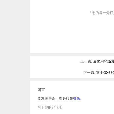
「您的每一分打
上一篇:
最常用的场景
下一篇:
富士GX6
留言
要发表评论，您必须先
登录
。
写下你的评论吧