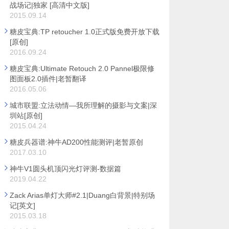
战场记|独家 [高清中文版]
2015.09.14
糖皮宝典:TP retoucher 1.0正式版免费开放下载
[原创]
2016.09.24
糖皮宝典:Ultimate Retouch 2.0 Pannel极限修
图面板2.0插件|老暂翻译
2016.05.06
城市联盟:立法动情—我所理解的摄影与文案|深
圳站[原创]
2015.04.24
糖皮兵器谱:神牛AD200性能测评|老暂原创
2017.03.10
神牛V1圆头机顶闪光灯评测-数据篇
2019.04.22
Zack Arias单灯大师#2.1|Duang白背景|特别场
记[英文]
2015.03.18