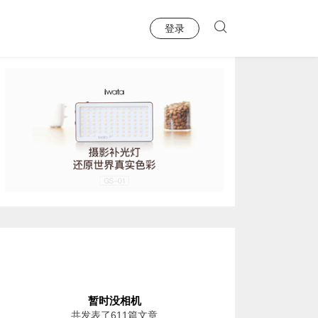
登录
暂时没相机
共发表了611篇文章