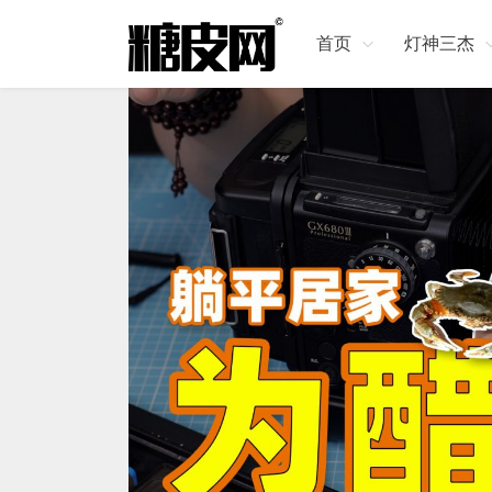
首页
灯神三杰