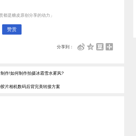
赏都是糖皮原创分享的动力」
赞赏
分享到：
制作!如何制作拍摄冰霜雪水雾风?
80胶片相机数码后背完美转接方案