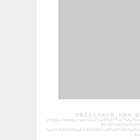
转载原创文章请注明，转载自:
糖
(https://tpway.com/%e7%a9%b7%e7%8
9%86%8b%e4%b9
%e5%8d%83%e5%85%83%e8%b6%85%e5
bb