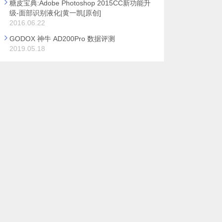
糖皮宝典:Adobe Photoshop 2015CC新功能升
级-面部识别液化|黄一凯[原创]
2016.06.22
GODOX 神牛 AD200Pro 数据评测
2019.05.18