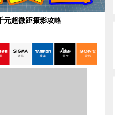
千元超微距摄影攻略