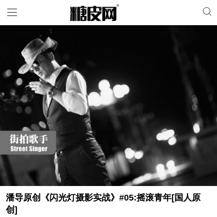
潘导原创《闪光灯摄影实战》#05:摇滚青年[国人原
创]