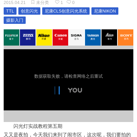
2015.04.21
未分类
1
0
TTL
创意闪光
尼康CLS创意闪光系统
尼康NIKON
摄影入门
闪光灯实战教程第五期
又又是夜拍，今天我们来到了闹市区，这次呢，我们要拍的