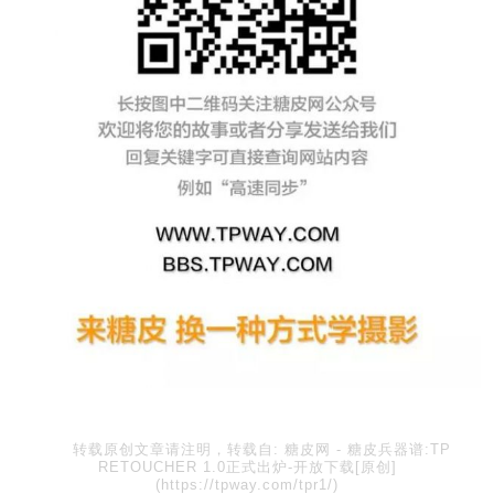
转载原创文章请注明，转载自:
糖皮网
-
糖皮兵器谱:TP
RETOUCHER 1.0正式出炉-开放下载[原创]
(https://tpway.com/tpr1/)