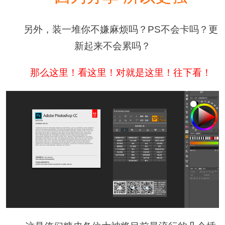
另外，装一堆你不嫌麻烦吗？PS不会卡吗？更
新起来不会累吗？
那么这里！看这里！对就是这里！往下看！