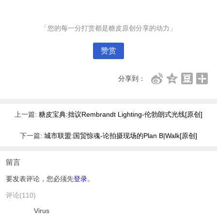
「您的每一分打赏都是糖皮原创分享的动力」
赞赏
分享到：
上一篇:
糖皮宝典:拙议Rembrandt Lighting-伦勃朗式光线[原创]
下一篇:
城市联盟:国贸惊魂-论拍摄现场的Plan B|Walk[原创]
留言
要发表评论，您必须先
登录
。
评论(110)
Virus