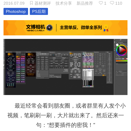
2016.07.09
器材测评
技术分享
新品推荐
1
110
Photoshop
PS后期
最近经常会看到朋友圈，或者群里有人发个小
视频，笔刷刷一刷，大片就出来了。然后还来一
句：“想要插件的密我！”